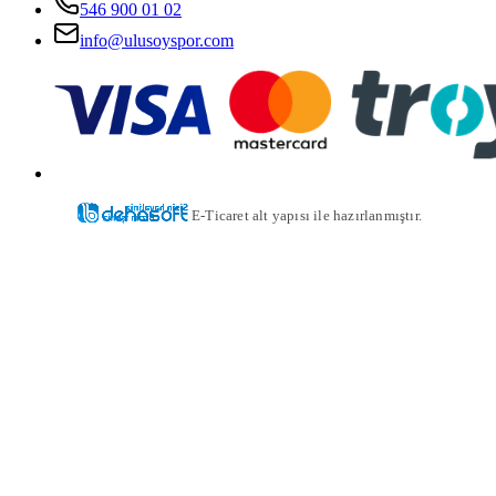
546 900 01 02
info@ulusoyspor.com
E-Ticaret alt yapısı ile hazırlanmıştır.