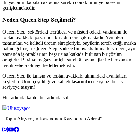
ihtiyaçlarını karşılamak adına sürekli olarak ürün yelpazesini
genişletmektedir.
Neden Queen Step Seçilmeli?
Queen Step, sektördeki tecrübesi ve müşteri odaklı yaklaşımı ile
toptan ayakkabı pazarında bir adım öne çıkmaktadır. Yenilikçi
tasarımları ve kaliteli üretim süreçleriyle, bayilerin tercih ettiği marka
haline gelmiştir. Queen Step, sadece bir ayakkabı markası değil, aynı
zamanda iş ortaklarının başarısına katkıda bulunan bir çözüm
ortağıdır. Bayi ve mağazalar için sunduğu avantajlar ile her zaman
tercih sebebi olmayı hedeflemektedir.
Queen Step ile tanışın ve toptan ayakkabı alımındaki avantajları
keşfedin. Ürün çeşitliliği ve kaliteli tasarımları ile işinizi bir üst
seviyeye taşıyın!
Her adımda kalite, her adımda stil.
"Toplu Alışverişin Kazandıran Kazandıran Adresi"