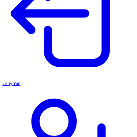
Giriş Yap