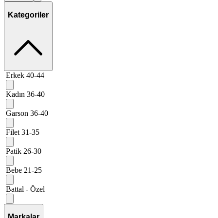
Kategoriler
Erkek 40-44
Kadın 36-40
Garson 36-40
Filet 31-35
Patik 26-30
Bebe 21-25
Battal - Özel
Markalar