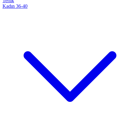
Terlik
Kadın 36-40