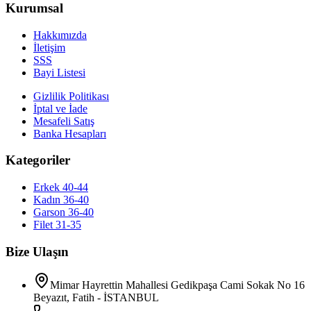
Kurumsal
Hakkımızda
İletişim
SSS
Bayi Listesi
Gizlilik Politikası
İptal ve İade
Mesafeli Satış
Banka Hesapları
Kategoriler
Erkek 40-44
Kadın 36-40
Garson 36-40
Filet 31-35
Bize Ulaşın
Mimar Hayrettin Mahallesi Gedikpaşa Cami Sokak No 16
Beyazıt, Fatih - İSTANBUL