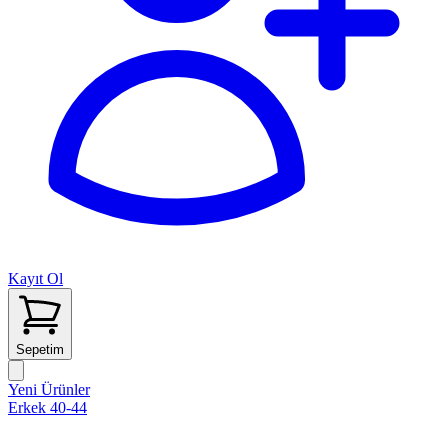
Kayıt Ol
Sepetim
Yeni Ürünler
Erkek 40-44