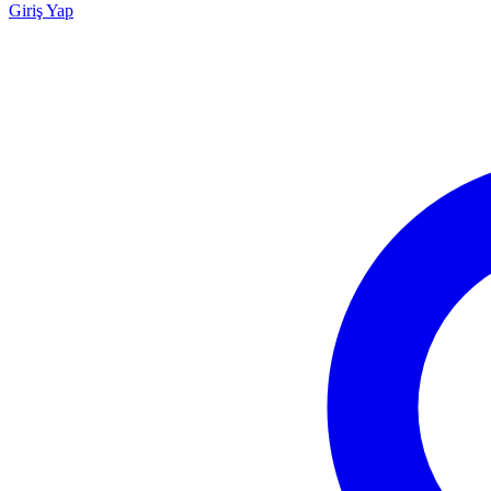
Giriş Yap