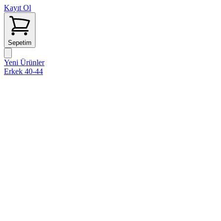
Kayıt Ol
Sepetim
Yeni Ürünler
Erkek 40-44