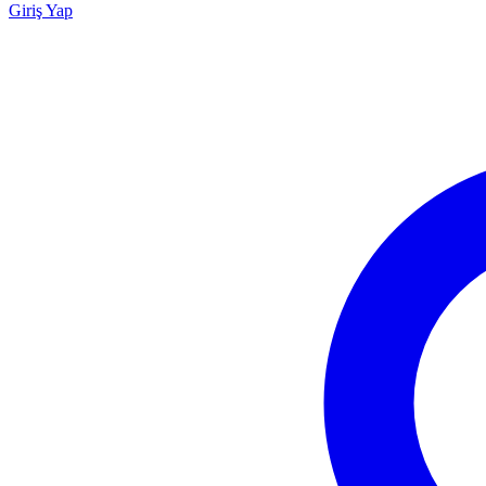
Giriş Yap