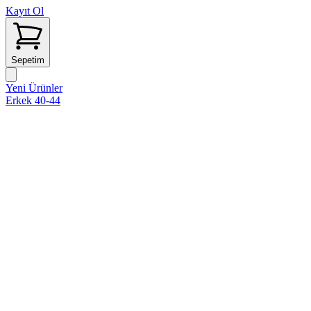
Kayıt Ol
Sepetim
Yeni Ürünler
Erkek 40-44