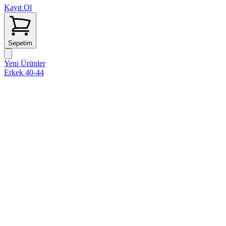
Kayıt Ol
Sepetim
Yeni Ürünler
Erkek 40-44