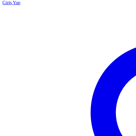
Giriş Yap