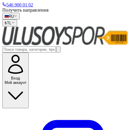
546 900 01 02
Получить направления
RU
₺
TL
Вход
Мой аккаунт