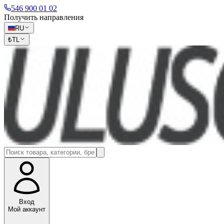
546 900 01 02
Получить направления
RU
₺
TL
Вход
Мой аккаунт