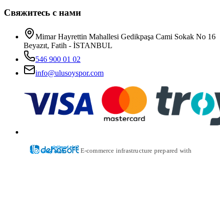
Свяжитесь с нами
Mimar Hayrettin Mahallesi Gedikpaşa Cami Sokak No 16
Beyazıt, Fatih - İSTANBUL
546 900 01 02
info@ulusoyspor.com
E-commerce infrastructure prepared with