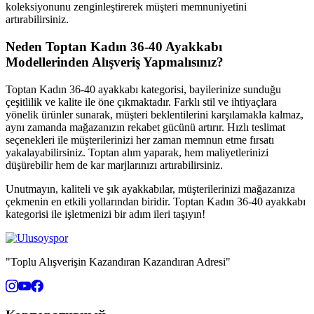
koleksiyonunu zenginleştirerek müşteri memnuniyetini
artırabilirsiniz.
Neden Toptan Kadın 36-40 Ayakkabı
Modellerinden Alışveriş Yapmalısınız?
Toptan Kadın 36-40 ayakkabı kategorisi, bayilerinize sunduğu
çeşitlilik ve kalite ile öne çıkmaktadır. Farklı stil ve ihtiyaçlara
yönelik ürünler sunarak, müşteri beklentilerini karşılamakla kalmaz,
aynı zamanda mağazanızın rekabet gücünü artırır. Hızlı teslimat
seçenekleri ile müşterilerinizi her zaman memnun etme fırsatı
yakalayabilirsiniz. Toptan alım yaparak, hem maliyetlerinizi
düşürebilir hem de kar marjlarınızı artırabilirsiniz.
Unutmayın, kaliteli ve şık ayakkabılar, müşterilerinizi mağazanıza
çekmenin en etkili yollarından biridir. Toptan Kadın 36-40 ayakkabı
kategorisi ile işletmenizi bir adım ileri taşıyın!
"Toplu Alışverişin Kazandıran Kazandıran Adresi"