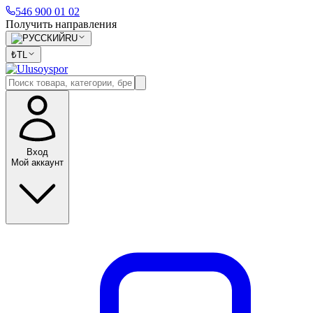
546 900 01 02
Получить направления
RU
₺
TL
Вход
Мой аккаунт