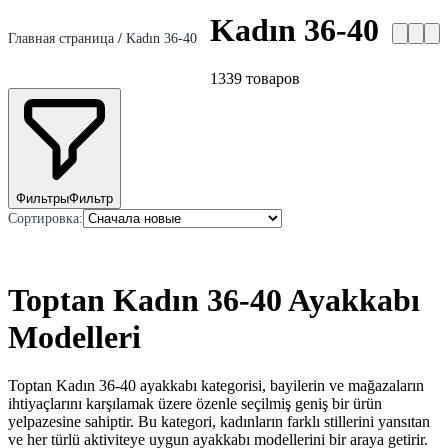
Kadın 36-40
Главная страница
/
Kadın 36-40
1339
товаров
Фильтры
Фильтр
Сортировка
:
Toptan Kadın 36-40 Ayakkabı
Modelleri
Toptan Kadın 36-40 ayakkabı kategorisi, bayilerin ve mağazaların
ihtiyaçlarını karşılamak üzere özenle seçilmiş geniş bir ürün
yelpazesine sahiptir. Bu kategori, kadınların farklı stillerini yansıtan
ve her türlü aktiviteye uygun ayakkabı modellerini bir araya getirir.