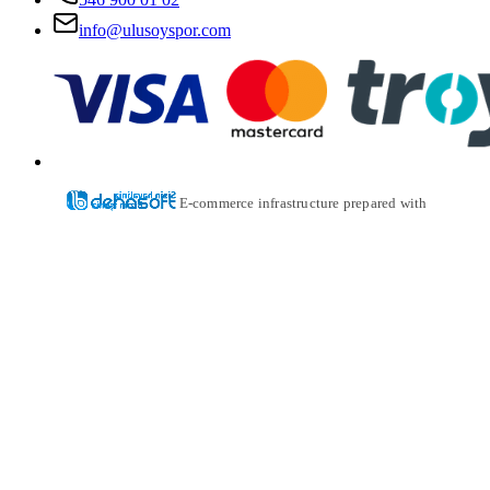
info@ulusoyspor.com
E-commerce infrastructure prepared with