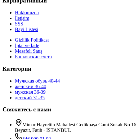
Корпоративный
Hakkımızda
İletişim
SSS
Bayi Listesi
Gizlilik Politikası
İptal ve İade
Mesafeli Satış
Банковские счета
Категории
Мужская обувь 40-44
женский 36-40
мужская 36-39
детский 31-35
Свяжитесь с нами
Mimar Hayrettin Mahallesi Gedikpaşa Cami Sokak No 16
Beyazıt, Fatih - İSTANBUL
546 900 01 02