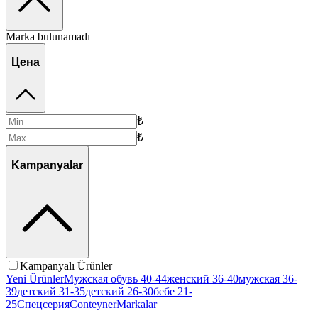
Marka bulunamadı
Цена
₺
₺
Kampanyalar
Kampanyalı Ürünler
Yeni Ürünler
Мужская обувь 40-44
женский 36-40
мужская 36-
39
детский 31-35
детский 26-30
бебе 21-
25
Спецсерия
Conteyner
Markalar