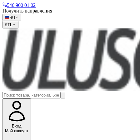
546 900 01 02
Получить направления
RU
₺
TL
Вход
Мой аккаунт