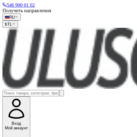
546 900 01 02
Получить направления
RU
₺
TL
Вход
Мой аккаунт