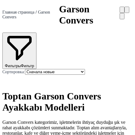
Garson
Главная страница
/
Garson
Convers
Convers
Фильтры
Фильтр
Сортировка
:
Toptan Garson Convers
Ayakkabı Modelleri
Garson Convers kategorimiz, işletmelerin ihtiyaç duyduğu şık ve
rahat ayakkabı çözümleri sunmaktadır. Toptan alım avantajlarıyla,
restoranlar, kafe ve diğer yeme-içme sektöründeki işletmeler için