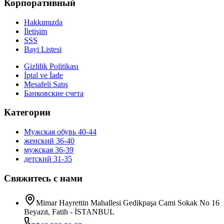
Корпоративный
Hakkımızda
İletişim
SSS
Bayi Listesi
Gizlilik Politikası
İptal ve İade
Mesafeli Satış
Банковские счета
Категории
Мужская обувь 40-44
женский 36-40
мужская 36-39
детский 31-35
Свяжитесь с нами
Mimar Hayrettin Mahallesi Gedikpaşa Cami Sokak No 16
Beyazıt, Fatih - İSTANBUL