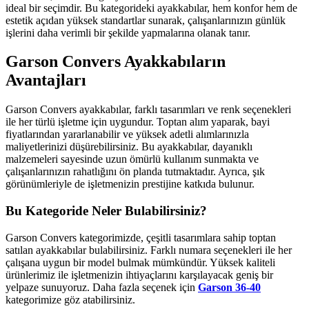
ideal bir seçimdir. Bu kategorideki ayakkabılar, hem konfor hem de
estetik açıdan yüksek standartlar sunarak, çalışanlarınızın günlük
işlerini daha verimli bir şekilde yapmalarına olanak tanır.
Garson Convers Ayakkabıların
Avantajları
Garson Convers ayakkabılar, farklı tasarımları ve renk seçenekleri
ile her türlü işletme için uygundur. Toptan alım yaparak, bayi
fiyatlarından yararlanabilir ve yüksek adetli alımlarınızla
maliyetlerinizi düşürebilirsiniz. Bu ayakkabılar, dayanıklı
malzemeleri sayesinde uzun ömürlü kullanım sunmakta ve
çalışanlarınızın rahatlığını ön planda tutmaktadır. Ayrıca, şık
görünümleriyle de işletmenizin prestijine katkıda bulunur.
Bu Kategoride Neler Bulabilirsiniz?
Garson Convers kategorimizde, çeşitli tasarımlara sahip toptan
satılan ayakkabılar bulabilirsiniz. Farklı numara seçenekleri ile her
çalışana uygun bir model bulmak mümkündür. Yüksek kaliteli
ürünlerimiz ile işletmenizin ihtiyaçlarını karşılayacak geniş bir
yelpaze sunuyoruz. Daha fazla seçenek için
Garson 36-40
kategorimize göz atabilirsiniz.