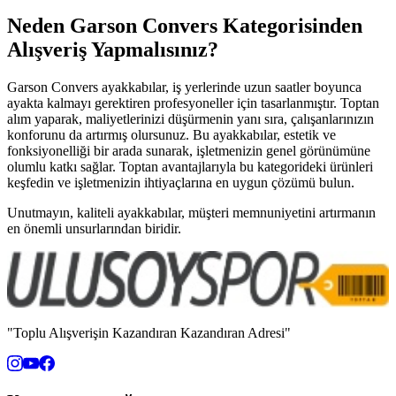
Neden Garson Convers Kategorisinden
Alışveriş Yapmalısınız?
Garson Convers ayakkabılar, iş yerlerinde uzun saatler boyunca
ayakta kalmayı gerektiren profesyoneller için tasarlanmıştır. Toptan
alım yaparak, maliyetlerinizi düşürmenin yanı sıra, çalışanlarınızın
konforunu da artırmış olursunuz. Bu ayakkabılar, estetik ve
fonksiyonelliği bir arada sunarak, işletmenizin genel görünümüne
olumlu katkı sağlar. Toptan avantajlarıyla bu kategorideki ürünleri
keşfedin ve işletmenizin ihtiyaçlarına en uygun çözümü bulun.
Unutmayın, kaliteli ayakkabılar, müşteri memnuniyetini artırmanın
en önemli unsurlarından biridir.
"Toplu Alışverişin Kazandıran Kazandıran Adresi"