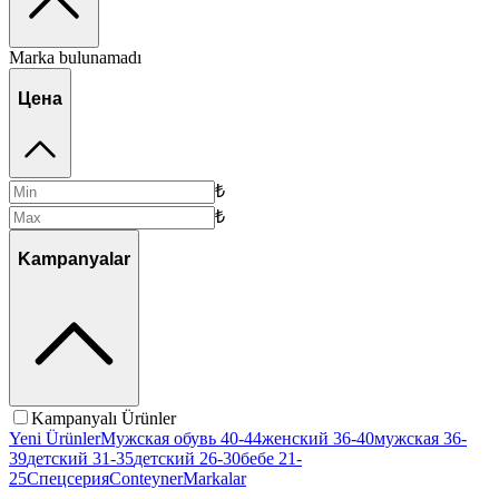
Marka bulunamadı
Цена
₺
₺
Kampanyalar
Kampanyalı Ürünler
Yeni Ürünler
Мужская обувь 40-44
женский 36-40
мужская 36-
39
детский 31-35
детский 26-30
бебе 21-
25
Спецсерия
Conteyner
Markalar