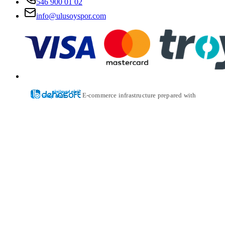
546 900 01 02
info@ulusoyspor.com
E-commerce infrastructure prepared with