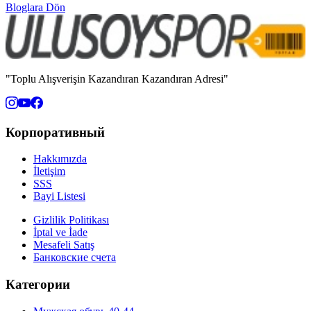
Bloglara Dön
"Toplu Alışverişin Kazandıran Kazandıran Adresi"
Корпоративный
Hakkımızda
İletişim
SSS
Bayi Listesi
Gizlilik Politikası
İptal ve İade
Mesafeli Satış
Банковские счета
Категории