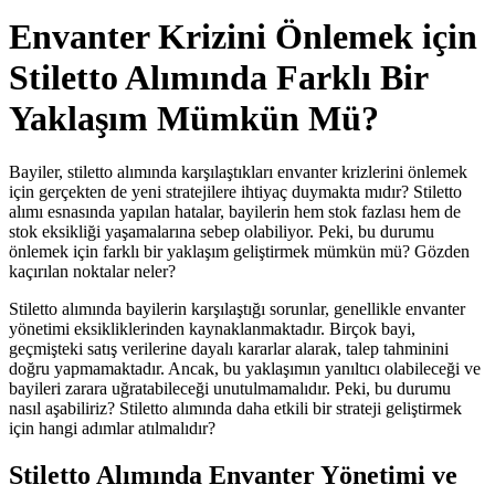
Envanter Krizini Önlemek için
Stiletto Alımında Farklı Bir
Yaklaşım Mümkün Mü?
Bayiler, stiletto alımında karşılaştıkları envanter krizlerini önlemek
için gerçekten de yeni stratejilere ihtiyaç duymakta mıdır? Stiletto
alımı esnasında yapılan hatalar, bayilerin hem stok fazlası hem de
stok eksikliği yaşamalarına sebep olabiliyor. Peki, bu durumu
önlemek için farklı bir yaklaşım geliştirmek mümkün mü? Gözden
kaçırılan noktalar neler?
Stiletto alımında bayilerin karşılaştığı sorunlar, genellikle envanter
yönetimi eksikliklerinden kaynaklanmaktadır. Birçok bayi,
geçmişteki satış verilerine dayalı kararlar alarak, talep tahminini
doğru yapmamaktadır. Ancak, bu yaklaşımın yanıltıcı olabileceği ve
bayileri zarara uğratabileceği unutulmamalıdır. Peki, bu durumu
nasıl aşabiliriz? Stiletto alımında daha etkili bir strateji geliştirmek
için hangi adımlar atılmalıdır?
Stiletto Alımında Envanter Yönetimi ve