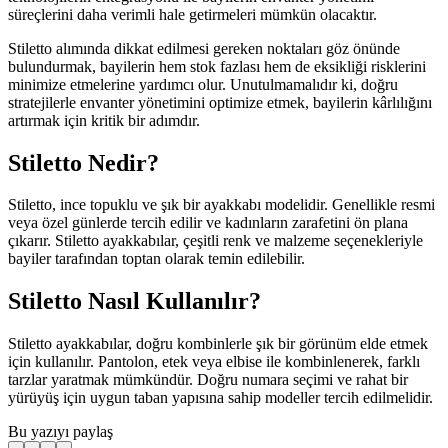
süreçlerini daha verimli hale getirmeleri mümkün olacaktır.
Stiletto alımında dikkat edilmesi gereken noktaları göz önünde
bulundurmak, bayilerin hem stok fazlası hem de eksikliği risklerini
minimize etmelerine yardımcı olur. Unutulmamalıdır ki, doğru
stratejilerle envanter yönetimini optimize etmek, bayilerin kârlılığını
artırmak için kritik bir adımdır.
Stiletto Nedir?
Stiletto, ince topuklu ve şık bir ayakkabı modelidir. Genellikle resmi
veya özel günlerde tercih edilir ve kadınların zarafetini ön plana
çıkarır. Stiletto ayakkabılar, çeşitli renk ve malzeme seçenekleriyle
bayiler tarafından toptan olarak temin edilebilir.
Stiletto Nasıl Kullanılır?
Stiletto ayakkabılar, doğru kombinlerle şık bir görünüm elde etmek
için kullanılır. Pantolon, etek veya elbise ile kombinlenerek, farklı
tarzlar yaratmak mümkündür. Doğru numara seçimi ve rahat bir
yürüyüş için uygun taban yapısına sahip modeller tercih edilmelidir.
Bu yazıyı paylaş