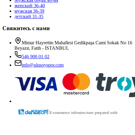
Мужская обувь 40-44
женский 36-40
мужская 36-39
детский 31-35
Свяжитесь с нами
Mimar Hayrettin Mahallesi Gedikpaşa Cami Sokak No 16
Beyazıt, Fatih - İSTANBUL
546 900 01 02
info@ulusoyspor.com
E-commerce infrastructure prepared with