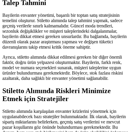
Talep Tahmini
Bayilerin envanter yönetimi, başarılı bir toptan satış stratejisinin
temelini oluşturur. Stiletto alımında talep tahmini yapmak, sadece
geçmiş verilerle sınırlı kalmamalıdır. Güncel moda trendleri,
sezonluk değişiklikler ve müşteri taleplerindeki dalgalanmalar,
bayilerin dikkat etmesi gereken unsurlardır. Bu bağlamda, bayilerin
düzenli olarak pazar araştırması yapması ve değişen tüketici
davranışlarını takip etmesi kritik öneme sahiptir.
Ayrıca, stiletto alımında dikkat edilmesi gereken bir diğer önemli
faktör, doğru ürün yelpazesi oluşturmaktır. Bayilerin, farklı renk,
model ve numara seçenekleri sunarak, müşteri taleplerine uygun
ürünler bulundurması gerekmektedir. Böylece, stok fazlası riskini
azaltarak, daha sağlıklı bir envanter yönetimi sağlanabilir.
Stiletto Alımında Riskleri Minimize
Etmek için Stratejiler
Stiletto alımında karşılaşılan envanter krizlerini yönetmek için
uygulanabilecek bazı stratejiler bulunmaktadır. İlk olarak, bayilerin
sipariş miktarlarını belirlerken, geçmiş satış verilerini ve mevcut
pazar koşullarını göz önünde bulundurması gerekmektedir. Bu