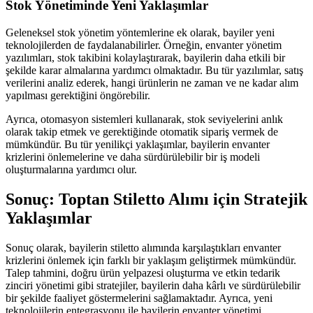
Stok Yönetiminde Yeni Yaklaşımlar
Geleneksel stok yönetim yöntemlerine ek olarak, bayiler yeni
teknolojilerden de faydalanabilirler. Örneğin, envanter yönetim
yazılımları, stok takibini kolaylaştırarak, bayilerin daha etkili bir
şekilde karar almalarına yardımcı olmaktadır. Bu tür yazılımlar, satış
verilerini analiz ederek, hangi ürünlerin ne zaman ve ne kadar alım
yapılması gerektiğini öngörebilir.
Ayrıca, otomasyon sistemleri kullanarak, stok seviyelerini anlık
olarak takip etmek ve gerektiğinde otomatik sipariş vermek de
mümkündür. Bu tür yenilikçi yaklaşımlar, bayilerin envanter
krizlerini önlemelerine ve daha sürdürülebilir bir iş modeli
oluşturmalarına yardımcı olur.
Sonuç: Toptan Stiletto Alımı için Stratejik
Yaklaşımlar
Sonuç olarak, bayilerin stiletto alımında karşılaştıkları envanter
krizlerini önlemek için farklı bir yaklaşım geliştirmek mümkündür.
Talep tahmini, doğru ürün yelpazesi oluşturma ve etkin tedarik
zinciri yönetimi gibi stratejiler, bayilerin daha kârlı ve sürdürülebilir
bir şekilde faaliyet göstermelerini sağlamaktadır. Ayrıca, yeni
teknolojilerin entegrasyonu ile bayilerin envanter yönetimi