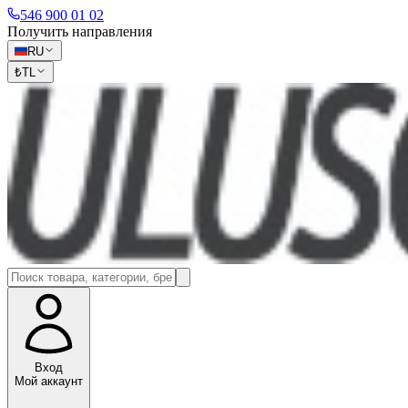
546 900 01 02
Получить направления
RU
₺
TL
Вход
Мой аккаунт