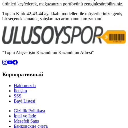
ürünleri keşfederek, mağazanızın portföyünü zenginleştirebilirsiniz.
Toptan Kırık 42-43-44 ayakkabı modelleri ile müşterilerinize geniş
bir seçenek sunarak, satışlarınızı artırmanın tam zamanı!
"Toplu Alışverişin Kazandıran Kazandıran Adresi"
Корпоративный
Hakkımızda
İletişim
SSS
Bayi Listesi
Gizlilik Politikası
İptal ve İade
Mesafeli Satış
Банковские счета