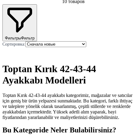
10
товаров
Фильтры
Фильтр
Сортировка
:
Toptan Kırık 42-43-44
Ayakkabı Modelleri
Toptan Kırık 42-43-44 ayakkabı kategorimiz, mağazalar ve satıcılar
için geniş bir ürün yelpazesi sunmaktadır. Bu kategori, farklı ihtiyaç
ve taleplere yönelik olarak tasarlanmış, çeşitli stillerde ve renklerde
ayakkabıları içermektedir. Yüksek adetli alım yaparak, bayi
fiyatlarından yararlanabilir ve maliyetlerinizi düşürebilirsiniz.
Bu Kategoride Neler Bulabilirsiniz?