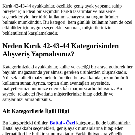
Kırık 42-43-44 ayakkabılar, özellikle geniş ayak yapısına sahip
bireyler için ideal bir seçimdir. Farklı tasarımlar ve malzeme
seçenekleriyle, her türlü kullanım senaryosuna uygun ürünler
bulmak mümkündür. Bu kategori, hem günlük kullanım hem de özel
etkinlikler için uygun seçenekler sunarak, müşterilerinizin
beklentilerini karşılamaktadır.
Neden Kırık 42-43-44 Kategorisinden
Alışveriş Yapmalısınız?
Kategorimizdeki ayakkabılar, kalite ve estetiği bir araya getirerek her
bayinin mağazasında yer alması gereken ürünlerden oluşmaktadır.
Yüksek kaliteli malzemelerle üretilen bu ayakkabılar, uzun ömürlü
kullanım sunar. Ayrıca, toptan alım avantajları sayesinde,
maliyetlerinizi minimize ederek kâr marjınızı artırabilirsiniz. Bu
sayede, rekabetçi fiyatlarla müşterilerinize hitap edebilir ve
satışlarınızı artırabilirsiniz.
Alt Kategorilerle İlgili Bilgi
Bu kategorideki ürünler,
Battal - Özel
kategorisi ile de bağlantılıdır.
Battal ayakkabı seçenekleri, geniş ayak numaralarına hitap eden
alternatifleri ile birlikte sunulmaktadır. Farklı ihtiyaçlara yönelik