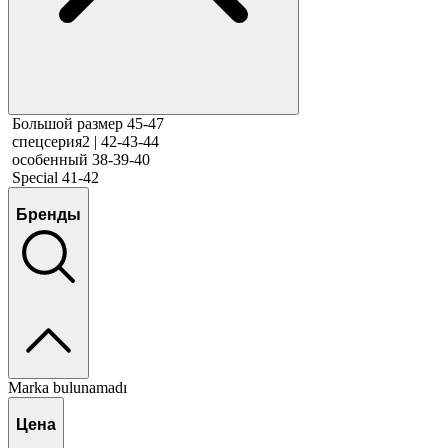
Большой размер 45-47
спецсерия2 | 42-43-44
особенный 38-39-40
Special 41-42
Бренды
Marka bulunamadı
Цена