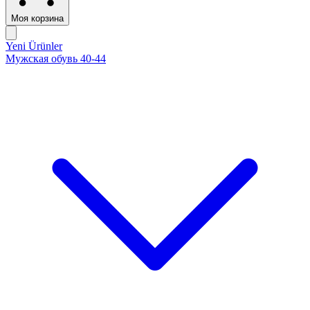
Моя корзина
Yeni Ürünler
Мужская обувь 40-44