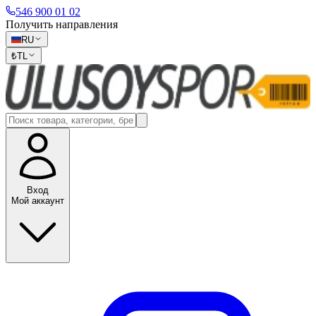
546 900 01 02
Получить направления
RU
₺
TL
Вход
Мой аккаунт