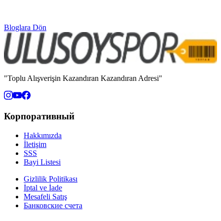
Bloglara Dön
"Toplu Alışverişin Kazandıran Kazandıran Adresi"
Корпоративный
Hakkımızda
İletişim
SSS
Bayi Listesi
Gizlilik Politikası
İptal ve İade
Mesafeli Satış
Банковские счета