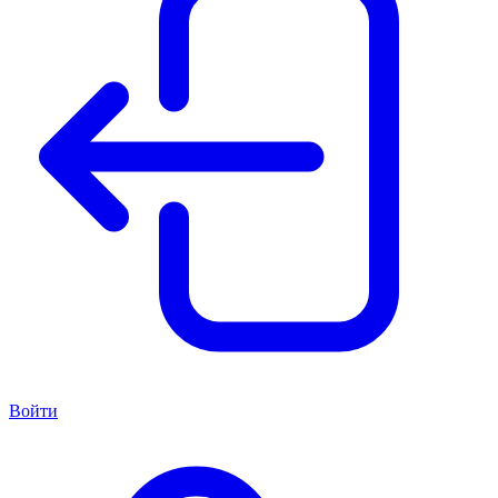
Войти