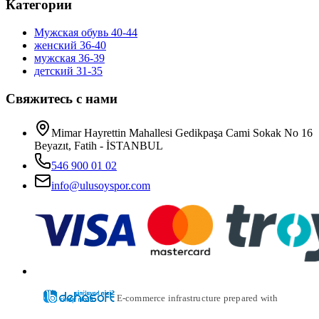
Категории
Мужская обувь 40-44
женский 36-40
мужская 36-39
детский 31-35
Свяжитесь с нами
Mimar Hayrettin Mahallesi Gedikpaşa Cami Sokak No 16
Beyazıt, Fatih - İSTANBUL
546 900 01 02
info@ulusoyspor.com
E-commerce infrastructure prepared with