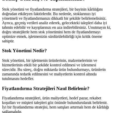
Stok yönetimi ve fiyatlandırma stratejileri, bir bayinin kârlılığını
doğrudan etkileyen faktörlerdir. Bu nedenle, stoklarınızı iyi
yönetmeli ve fiyatlandırmanızı dikkatli bir şekilde belirlemelisiniz.
Ayrıca, geçmiş verileri analiz ederek, gelecekteki talepleri daha iyi
tahmin edebilir ve kayıplarınızı en aza indirebilirsiniz. Unutmayın ki,
doğru stratejilerle hem stok yönetimini hem de fiyatlandırmayı
optimize etmek, işletmenizin sürdürülebilirliği için kritik öneme
sahiptir.
Stok Yönetimi Nedir?
Stok yönetimi, bir işletmenin ürünlerinin, malzemelerinin ve
hizmetlerinin etkili bir şekilde kontrol edilmesi ve izlenmesi
sürecidir. Bu süreç, doğru miktarda ürün bulundurmayı, ürünlerin
zamanında tedarik edilmesini ve maliyetlerin kontrol altında
tutulmasını hedefler.
Fiyatlandırma Stratejileri Nasıl Belirlenir?
Fiyatlandırma stratejileri, ürün maliyetleri, hedef pazar, rekabet
koşulları ve müşteri talepleri göz önünde bulundurularak belirlenir.
İyi bir fiyatlandırma stratejisi, hem satışları artırmalı hem de kârlılığı
sağlamalıdır.