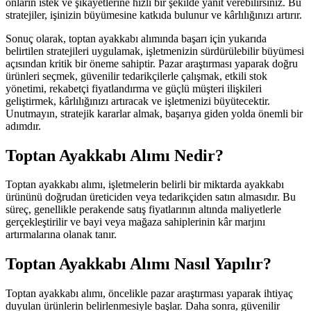
onların istek ve şikayetlerine hızlı bir şekilde yanıt verebilirsiniz. Bu
stratejiler, işinizin büyümesine katkıda bulunur ve kârlılığınızı artırır.
Sonuç olarak, toptan ayakkabı alımında başarı için yukarıda
belirtilen stratejileri uygulamak, işletmenizin sürdürülebilir büyümesi
açısından kritik bir öneme sahiptir. Pazar araştırması yaparak doğru
ürünleri seçmek, güvenilir tedarikçilerle çalışmak, etkili stok
yönetimi, rekabetçi fiyatlandırma ve güçlü müşteri ilişkileri
geliştirmek, kârlılığınızı artıracak ve işletmenizi büyütecektir.
Unutmayın, stratejik kararlar almak, başarıya giden yolda önemli bir
adımdır.
Toptan Ayakkabı Alımı Nedir?
Toptan ayakkabı alımı, işletmelerin belirli bir miktarda ayakkabı
ürününü doğrudan üreticiden veya tedarikçiden satın almasıdır. Bu
süreç, genellikle perakende satış fiyatlarının altında maliyetlerle
gerçekleştirilir ve bayi veya mağaza sahiplerinin kâr marjını
artırmalarına olanak tanır.
Toptan Ayakkabı Alımı Nasıl Yapılır?
Toptan ayakkabı alımı, öncelikle pazar araştırması yaparak ihtiyaç
duyulan ürünlerin belirlenmesiyle başlar. Daha sonra, güvenilir