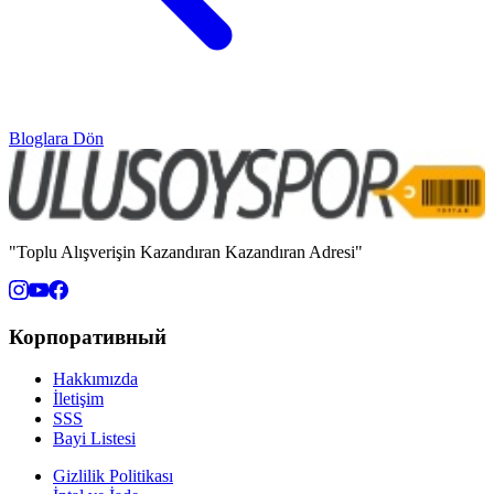
Bloglara Dön
"Toplu Alışverişin Kazandıran Kazandıran Adresi"
Корпоративный
Hakkımızda
İletişim
SSS
Bayi Listesi
Gizlilik Politikası