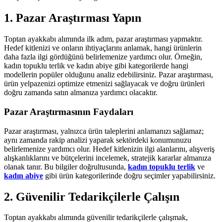
1. Pazar Araştırması Yapın
Toptan ayakkabı alımında ilk adım, pazar araştırması yapmaktır.
Hedef kitlenizi ve onların ihtiyaçlarını anlamak, hangi ürünlerin
daha fazla ilgi gördüğünü belirlemenize yardımcı olur. Örneğin,
kadın topuklu terlik ve kadın abiye gibi kategorilerde hangi
modellerin popüler olduğunu analiz edebilirsiniz. Pazar araştırması,
ürün yelpazenizi optimize etmenizi sağlayacak ve doğru ürünleri
doğru zamanda satın almanıza yardımcı olacaktır.
Pazar Araştırmasının Faydaları
Pazar araştırması, yalnızca ürün taleplerini anlamanızı sağlamaz;
aynı zamanda rakip analizi yaparak sektördeki konumunuzu
belirlemenize yardımcı olur. Hedef kitlenizin ilgi alanlarını, alışveriş
alışkanlıklarını ve bütçelerini incelemek, stratejik kararlar almanıza
olanak tanır. Bu bilgiler doğrultusunda,
kadın topuklu terlik
ve
kadın abiye
gibi ürün kategorilerinde doğru seçimler yapabilirsiniz.
2. Güvenilir Tedarikçilerle Çalışın
Toptan ayakkabı alımında güvenilir tedarikçilerle çalışmak,