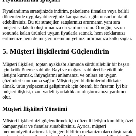
Fiyatlandırma stratejinizde indirim, paketleme fırsatları veya belirli
dönemlerde uygulayabileceğiniz kampanyalar gibi unsurları dahil
edebilirsiniz. Bu tür stratejiler, satışlarınızı artırmanın yanı sıra
müşteri sadakati oluşturmanıza da yardımcı olur. Örneğin, sezon
sonunda kalan ürünleri uygun fiyatlarla satmak, hem stoklarınızı
eritmenize hem de müşteri memnuniyetinizi artırmanıza katkı sağlar.
5. Müşteri İlişkilerini Güçlendirin
Müşteri ilişkileri, toptan ayakkabı alımında sürdürülebilir bir başarı
için kritik öneme sahiptir. Bayi ve mağaza sahipleri ile etkili bir
iletişim kurmak, ihtiyaçlarını anlamanızı ve onlara en uygun
çözümleri sunmanızı sağlar. Müşteri geri bildirimlerini dikkate
almak, ürün yelpazenizi geliştirmek için önemli bir fırsattır. İyi bir
müşteri ilişkisi, uzun vadeli iş ortaklıkları oluşturmanıza yardımcı
olur.
Müşteri İlişkileri Yönetimi
Müşteri ilişkilerinizi güçlendirmek için düzenli iletişim kurabilir, özel
kampanyalar ve fırsatlar sunabilirsiniz. Ayrıca, müşteri
memnuniyetini artırmak için geri bildirim mekanizmaları oluşturarak,