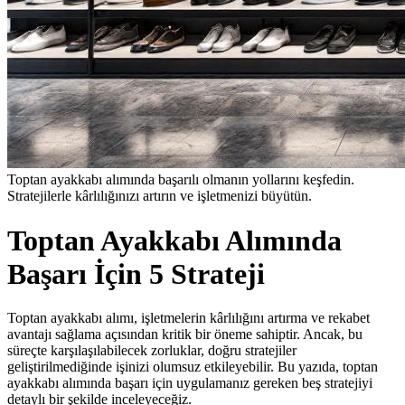
Toptan ayakkabı alımında başarılı olmanın yollarını keşfedin.
Stratejilerle kârlılığınızı artırın ve işletmenizi büyütün.
Toptan Ayakkabı Alımında
Başarı İçin 5 Strateji
Toptan ayakkabı alımı, işletmelerin kârlılığını artırma ve rekabet
avantajı sağlama açısından kritik bir öneme sahiptir. Ancak, bu
süreçte karşılaşılabilecek zorluklar, doğru stratejiler
geliştirilmediğinde işinizi olumsuz etkileyebilir. Bu yazıda, toptan
ayakkabı alımında başarı için uygulamanız gereken beş stratejiyi
detaylı bir şekilde inceleyeceğiz.