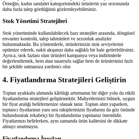
Örneğin, kadın sandalet kategorisindeki ürünlerin yaz sezonunda
daha fazla talep gördüğünü gözlemleyebilirsiniz.
Stok Yönetimi Stratejileri
Stok yönetiminde kullanılabilecek bazı stratejiler arasında, döngüsel
envanter kontrolü, talep tahminleri ve sezonluk analizler
bulunmaktadır. Bu yöntemlerle, ürünlerinizin stok seviyelerini
optimize ederek, nakit akışınızı daha sağlıklı bir hale getirebilirsiniz.
Ayrıca, stok fazlası olan ürünleri kampanya veya indirimlerle
değerlendirmek, hem alan tasarrufu sağlar hem de ürünlerinizi hızlı
bir şekilde satmanıza yardımcı olur.
4. Fiyatlandırma Stratejileri Geliştirin
Toptan ayakkabı alımında kârlılığı artırmanın bir diğer yolu da etkili
fiyatlandırma stratejileri geliştirmektir. Maliyetlerinizi bilmek, uygun
bir fiyat aralığı belirlemenize olanak tanır. Toptan alım yaparken,
toptancı fiyatlarının yanı sıra rakiplerinizin fiyatlarını da göz önünde
bulundurarak rekabetçi bir fiyatlandırma yapmanız önemlidir.
Fiyatlarınızı belirlerken, aynı zamanda ürün kalitesini de dikkate
almayı unutmayın.
Fiyatlandırma İpuçları