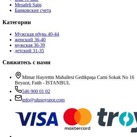
Mesafeli Satış
Банковские счета
Категории
Мужская обувь 40-44
женский 36-40
мужская 36-39
детский 31-35
Свяжитесь с нами
Mimar Hayrettin Mahallesi Gedikpaşa Cami Sokak No 16
Beyazıt, Fatih - İSTANBUL
546 900 01 02
info@ulusoyspor.com