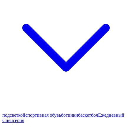
подсветкой
спортивная обувь
ботинки
баскетбол
Ежедневный
Спецсерия