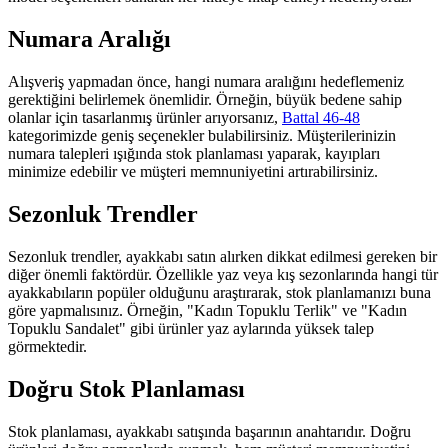
Numara Aralığı
Alışveriş yapmadan önce, hangi numara aralığını hedeflemeniz
gerektiğini belirlemek önemlidir. Örneğin, büyük bedene sahip
olanlar için tasarlanmış ürünler arıyorsanız,
Battal 46-48
kategorimizde geniş seçenekler bulabilirsiniz. Müşterilerinizin
numara talepleri ışığında stok planlaması yaparak, kayıpları
minimize edebilir ve müşteri memnuniyetini artırabilirsiniz.
Sezonluk Trendler
Sezonluk trendler, ayakkabı satın alırken dikkat edilmesi gereken bir
diğer önemli faktördür. Özellikle yaz veya kış sezonlarında hangi tür
ayakkabıların popüler olduğunu araştırarak, stok planlamanızı buna
göre yapmalısınız. Örneğin, "Kadın Topuklu Terlik" ve "Kadın
Topuklu Sandalet" gibi ürünler yaz aylarında yüksek talep
görmektedir.
Doğru Stok Planlaması
Stok planlaması, ayakkabı satışında başarının anahtarıdır. Doğru