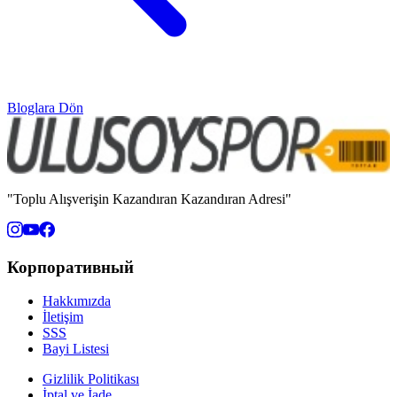
Bloglara Dön
"Toplu Alışverişin Kazandıran Kazandıran Adresi"
Корпоративный
Hakkımızda
İletişim
SSS
Bayi Listesi
Gizlilik Politikası
İptal ve İade