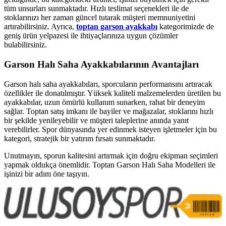
tüm unsurları sunmaktadır. Hızlı teslimat seçenekleri ile de
stoklarınızı her zaman güncel tutarak müşteri memnuniyetini
artırabilirsiniz. Ayrıca,
toptan garson ayakkabı
kategorimizde de
geniş ürün yelpazesi ile ihtiyaçlarınıza uygun çözümler
bulabilirsiniz.
Garson Halı Saha Ayakkabılarının Avantajları
Garson halı saha ayakkabıları, sporcuların performansını artıracak
özellikler ile donatılmıştır. Yüksek kaliteli malzemelerden üretilen bu
ayakkabılar, uzun ömürlü kullanım sunarken, rahat bir deneyim
sağlar. Toptan satış imkanı ile bayiler ve mağazalar, stoklarını hızlı
bir şekilde yenileyebilir ve müşteri taleplerine anında yanıt
verebilirler. Spor dünyasında yer edinmek isteyen işletmeler için bu
kategori, stratejik bir yatırım fırsatı sunmaktadır.
Unutmayın, sporun kalitesini artırmak için doğru ekipman seçimleri
yapmak oldukça önemlidir. Toptan Garson Halı Saha Modelleri ile
işinizi bir adım öne taşıyın.