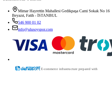
Mimar Hayrettin Mahallesi Gedikpaşa Cami Sokak No 16
Beyazıt, Fatih - İSTANBUL
546 900 01 02
info@ulusoyspor.com
E-commerce infrastructure prepared with