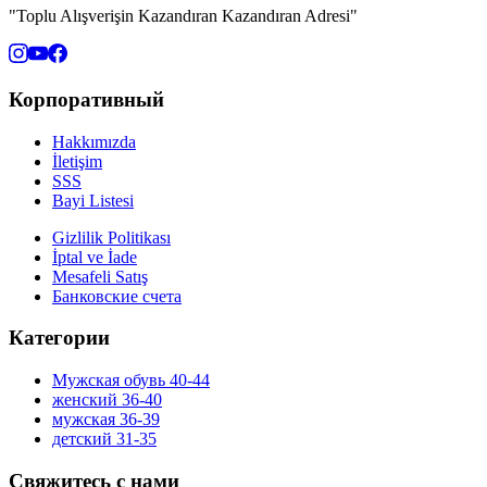
"Toplu Alışverişin Kazandıran Kazandıran Adresi"
Корпоративный
Hakkımızda
İletişim
SSS
Bayi Listesi
Gizlilik Politikası
İptal ve İade
Mesafeli Satış
Банковские счета
Категории
Мужская обувь 40-44
женский 36-40
мужская 36-39
детский 31-35
Свяжитесь с нами