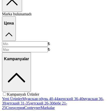
Marka bulunamadı
Цена
₺
₺
Kampanyalar
Kampanyalı Ürünler
Yeni Ürünler
Мужская обувь 40-44
женский 36-40
мужская 36-
39
детский 31-35
детский 26-30
бебе 21-
25
Спецсерия
Conteyner
Markalar