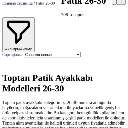
Patik 26-30
Главная страница
/
Patik 26-30
308
товаров
Фильтры
Фильтр
Сортировка
:
Toptan Patik Ayakkabı
Modelleri 26-30
Toptan patik ayakkabı kategorimiz, 26-30 numara aralığında
bayilerin, mağazaların ve satıcıların ihtiyaçlarına yönelik geniş bir
ürün yelpazesi sunmaktadır. Bu kategori, hem günlük kullanım hem
de spor aktiviteleri için tasarlanmış çeşitli patik modelleri ile doludur.
Toptan alım avantajları ile kaliteli ürünleri uygun fiyatlarla edinebilir,