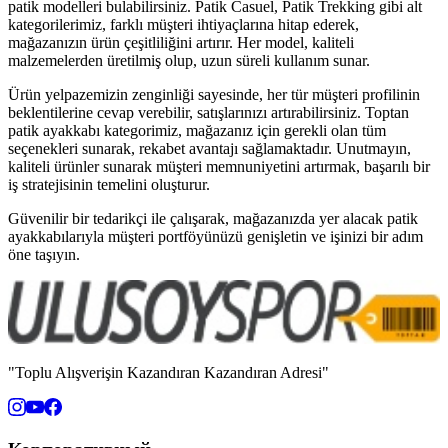
patik modelleri bulabilirsiniz. Patik Casuel, Patik Trekking gibi alt
kategorilerimiz, farklı müşteri ihtiyaçlarına hitap ederek,
mağazanızın ürün çeşitliliğini artırır. Her model, kaliteli
malzemelerden üretilmiş olup, uzun süreli kullanım sunar.
Ürün yelpazemizin zenginliği sayesinde, her tür müşteri profilinin
beklentilerine cevap verebilir, satışlarınızı artırabilirsiniz. Toptan
patik ayakkabı kategorimiz, mağazanız için gerekli olan tüm
seçenekleri sunarak, rekabet avantajı sağlamaktadır. Unutmayın,
kaliteli ürünler sunarak müşteri memnuniyetini artırmak, başarılı bir
iş stratejisinin temelini oluşturur.
Güvenilir bir tedarikçi ile çalışarak, mağazanızda yer alacak patik
ayakkabılarıyla müşteri portföyünüzü genişletin ve işinizi bir adım
öne taşıyın.
"Toplu Alışverişin Kazandıran Kazandıran Adresi"