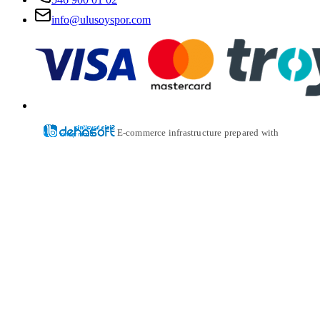
info@ulusoyspor.com
E-commerce infrastructure prepared with