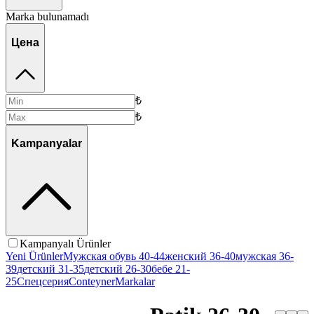
Marka bulunamadı
Цена
₺
₺
Kampanyalar
Kampanyalı Ürünler
Yeni Ürünler
Мужская обувь 40-44
женский 36-40
мужская 36-
39
детский 31-35
детский 26-30
бебе 21-
25
Спецсерия
Conteyner
Markalar