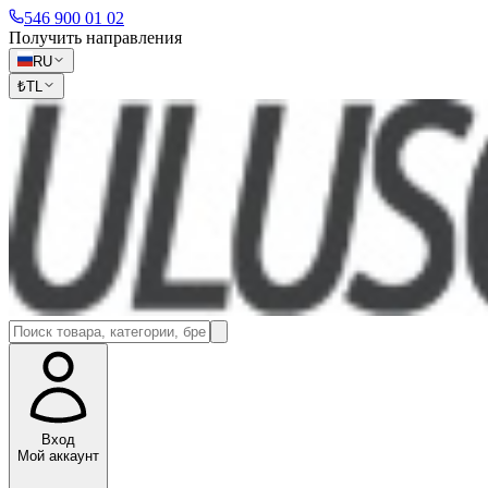
546 900 01 02
Получить направления
RU
₺
TL
Вход
Мой аккаунт