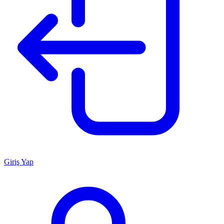
Giriş Yap