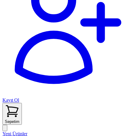
Kayıt Ol
Sepetim
Yeni Ürünler