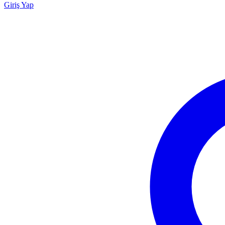
Giriş Yap