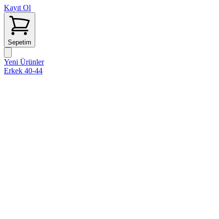
Kayıt Ol
Sepetim
Yeni Ürünler
Erkek 40-44