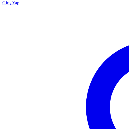
Giriş Yap