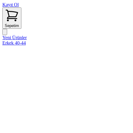
Kayıt Ol
Sepetim
Yeni Ürünler
Erkek 40-44