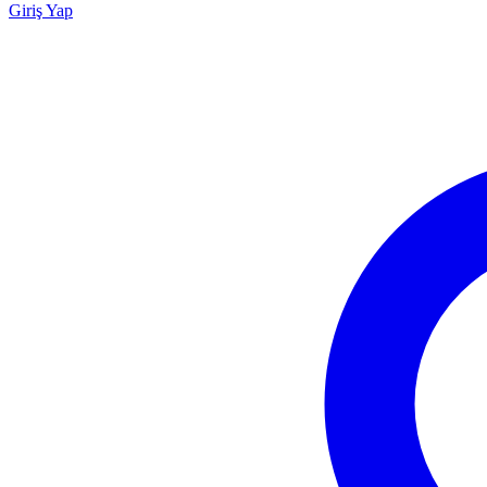
Giriş Yap