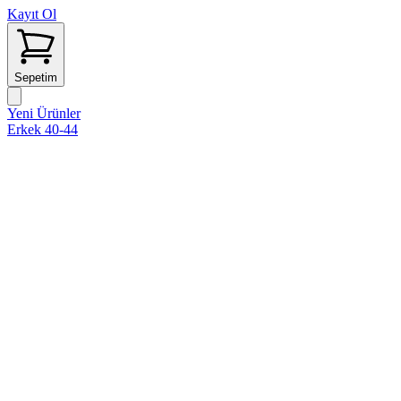
Kayıt Ol
Sepetim
Yeni Ürünler
Erkek 40-44