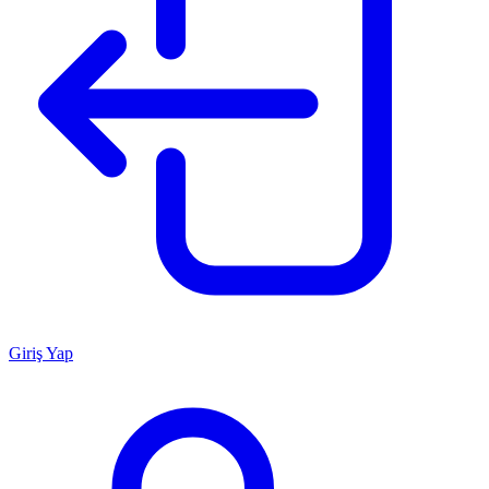
Giriş Yap