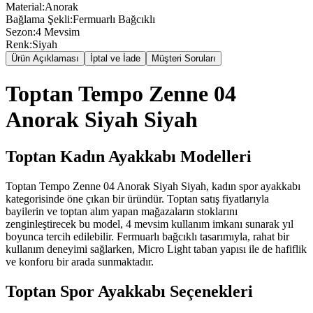
Material
:
Anorak
Bağlama Şekli
:
Fermuarlı Bağcıklı
Sezon
:
4 Mevsim
Renk
:
Siyah
Ürün Açıklaması
İptal ve İade
Müşteri Soruları
Toptan Tempo Zenne 04
Anorak Siyah Siyah
Toptan Kadın Ayakkabı Modelleri
Toptan Tempo Zenne 04 Anorak Siyah Siyah, kadın spor ayakkabı
kategorisinde öne çıkan bir üründür. Toptan satış fiyatlarıyla
bayilerin ve toptan alım yapan mağazaların stoklarını
zenginleştirecek bu model, 4 mevsim kullanım imkanı sunarak yıl
boyunca tercih edilebilir. Fermuarlı bağcıklı tasarımıyla, rahat bir
kullanım deneyimi sağlarken, Micro Light taban yapısı ile de hafiflik
ve konforu bir arada sunmaktadır.
Toptan Spor Ayakkabı Seçenekleri