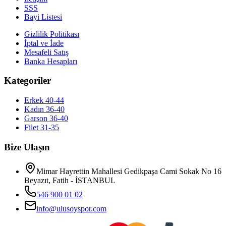
SSS
Bayi Listesi
Gizlilik Politikası
İptal ve İade
Mesafeli Satış
Banka Hesapları
Kategoriler
Erkek 40-44
Kadın 36-40
Garson 36-40
Filet 31-35
Bize Ulaşın
Mimar Hayrettin Mahallesi Gedikpaşa Cami Sokak No 16
Beyazıt, Fatih - İSTANBUL
546 900 01 02
info@ulusoyspor.com