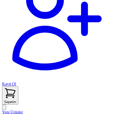
Kayıt Ol
Sepetim
Yeni Ürünler