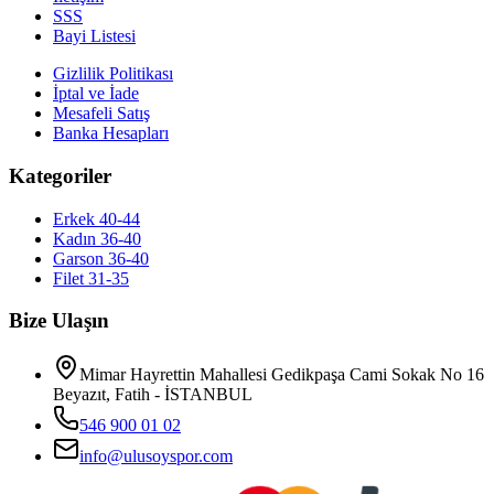
SSS
Bayi Listesi
Gizlilik Politikası
İptal ve İade
Mesafeli Satış
Banka Hesapları
Kategoriler
Erkek 40-44
Kadın 36-40
Garson 36-40
Filet 31-35
Bize Ulaşın
Mimar Hayrettin Mahallesi Gedikpaşa Cami Sokak No 16
Beyazıt, Fatih - İSTANBUL
546 900 01 02
info@ulusoyspor.com