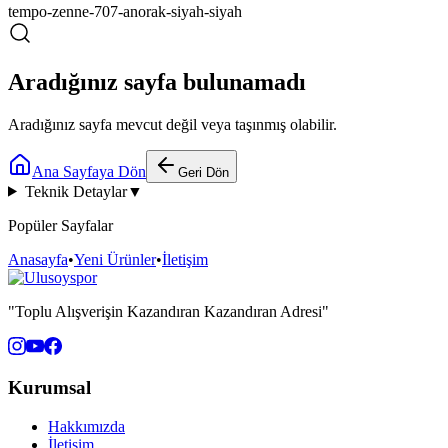
tempo-zenne-707-anorak-siyah-siyah
Aradığınız sayfa bulunamadı
Aradığınız sayfa mevcut değil veya taşınmış olabilir.
Ana Sayfaya Dön
Geri Dön
Teknik Detaylar
▼
Popüler Sayfalar
Anasayfa
•
Yeni Ürünler
•
İletişim
"Toplu Alışverişin Kazandıran Kazandıran Adresi"
Kurumsal
Hakkımızda
İletişim