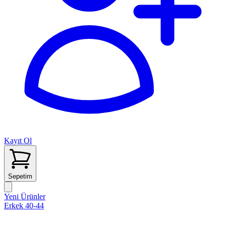
Kayıt Ol
Sepetim
Yeni Ürünler
Erkek 40-44