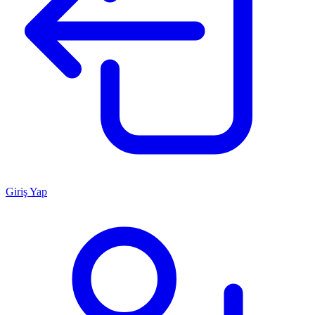
Giriş Yap