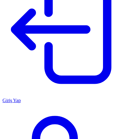
Giriş Yap