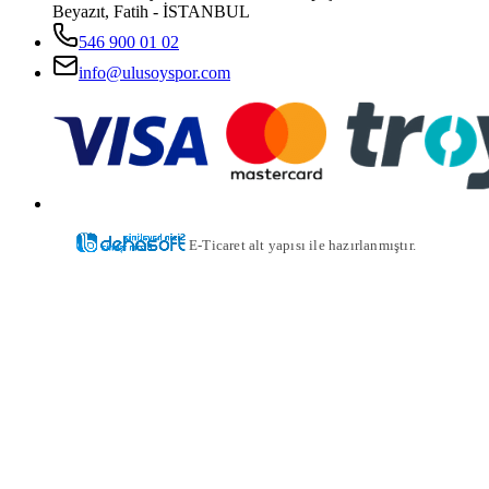
Beyazıt, Fatih - İSTANBUL
546 900 01 02
info@ulusoyspor.com
E-Ticaret alt yapısı ile hazırlanmıştır.