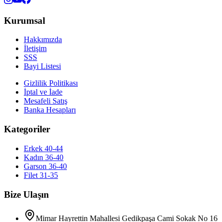
Kurumsal
Hakkımızda
İletişim
SSS
Bayi Listesi
Gizlilik Politikası
İptal ve İade
Mesafeli Satış
Banka Hesapları
Kategoriler
Erkek 40-44
Kadın 36-40
Garson 36-40
Filet 31-35
Bize Ulaşın
Mimar Hayrettin Mahallesi Gedikpaşa Cami Sokak No 16