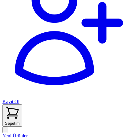
Kayıt Ol
Sepetim
Yeni Ürünler