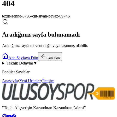
404
texin-zenne-3735-cilt-siyah-beyaz-69746
Aradığınız sayfa bulunamadı
Aradığınız sayfa mevcut değil veya taşınmış olabilir.
Ana Sayfaya Dön
Geri Dön
Teknik Detaylar
▼
Popüler Sayfalar
Anasayfa
•
Yeni Ürünler
•
İletişim
"Toplu Alışverişin Kazandıran Kazandıran Adresi"