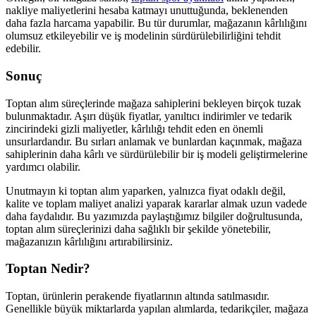
nakliye maliyetlerini hesaba katmayı unuttuğunda, beklenenden
daha fazla harcama yapabilir. Bu tür durumlar, mağazanın kârlılığını
olumsuz etkileyebilir ve iş modelinin sürdürülebilirliğini tehdit
edebilir.
Sonuç
Toptan alım süreçlerinde mağaza sahiplerini bekleyen birçok tuzak
bulunmaktadır. Aşırı düşük fiyatlar, yanıltıcı indirimler ve tedarik
zincirindeki gizli maliyetler, kârlılığı tehdit eden en önemli
unsurlardandır. Bu sırları anlamak ve bunlardan kaçınmak, mağaza
sahiplerinin daha kârlı ve sürdürülebilir bir iş modeli geliştirmelerine
yardımcı olabilir.
Unutmayın ki toptan alım yaparken, yalnızca fiyat odaklı değil,
kalite ve toplam maliyet analizi yaparak kararlar almak uzun vadede
daha faydalıdır. Bu yazımızda paylaştığımız bilgiler doğrultusunda,
toptan alım süreçlerinizi daha sağlıklı bir şekilde yönetebilir,
mağazanızın kârlılığını artırabilirsiniz.
Toptan Nedir?
Toptan, ürünlerin perakende fiyatlarının altında satılmasıdır.
Genellikle büyük miktarlarda yapılan alımlarda, tedarikçiler, mağaza