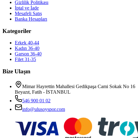
Gizlilik Politikası
İptal ve İade
Mesafeli Satış
Banka Hesapları
Kategoriler
Erkek 40-44
Kadın 36-40
Garson 36-40
Filet 31-35
Bize Ulaşın
Mimar Hayrettin Mahallesi Gedikpaşa Cami Sokak No 16
Beyazıt, Fatih - İSTANBUL
546 900 01 02
info@ulusoyspor.com