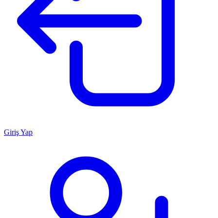
Giriş Yap