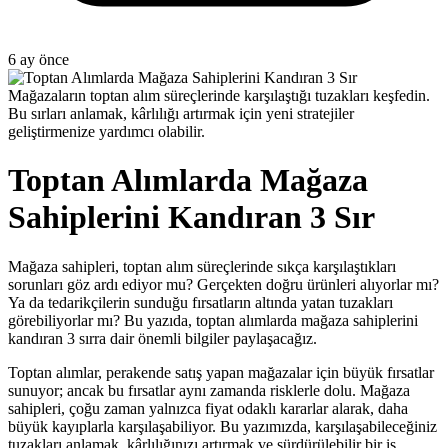
6 ay önce
Mağazaların toptan alım süreçlerinde karşılaştığı tuzakları keşfedin.
Bu sırları anlamak, kârlılığı artırmak için yeni stratejiler
geliştirmenize yardımcı olabilir.
Toptan Alımlarda Mağaza
Sahiplerini Kandıran 3 Sır
Mağaza sahipleri, toptan alım süreçlerinde sıkça karşılaştıkları
sorunları göz ardı ediyor mu? Gerçekten doğru ürünleri alıyorlar mı?
Ya da tedarikçilerin sunduğu fırsatların altında yatan tuzakları
görebiliyorlar mı? Bu yazıda, toptan alımlarda mağaza sahiplerini
kandıran 3 sırra dair önemli bilgiler paylaşacağız.
Toptan alımlar, perakende satış yapan mağazalar için büyük fırsatlar
sunuyor; ancak bu fırsatlar aynı zamanda risklerle dolu. Mağaza
sahipleri, çoğu zaman yalnızca fiyat odaklı kararlar alarak, daha
büyük kayıplarla karşılaşabiliyor. Bu yazımızda, karşılaşabileceğiniz
tuzakları anlamak, kârlılığınızı artırmak ve sürdürülebilir bir iş