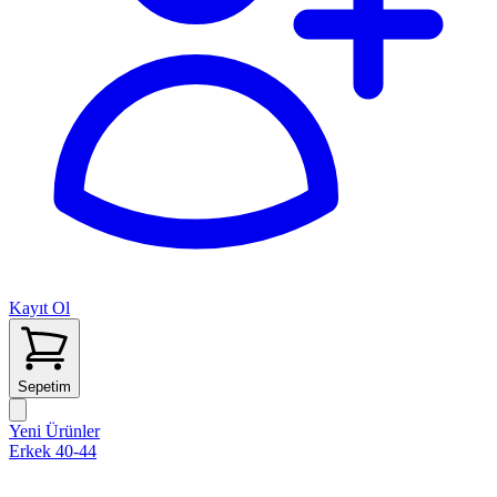
Kayıt Ol
Sepetim
Yeni Ürünler
Erkek 40-44