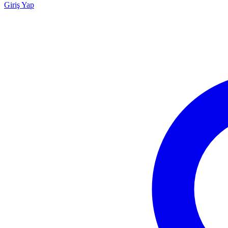
Giriş Yap