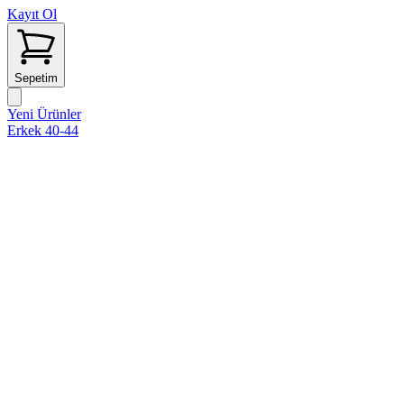
Kayıt Ol
Sepetim
Yeni Ürünler
Erkek 40-44