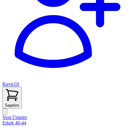
Kayıt Ol
Sepetim
Yeni Ürünler
Erkek 40-44