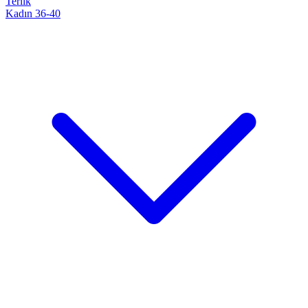
Terlik
Kadın 36-40