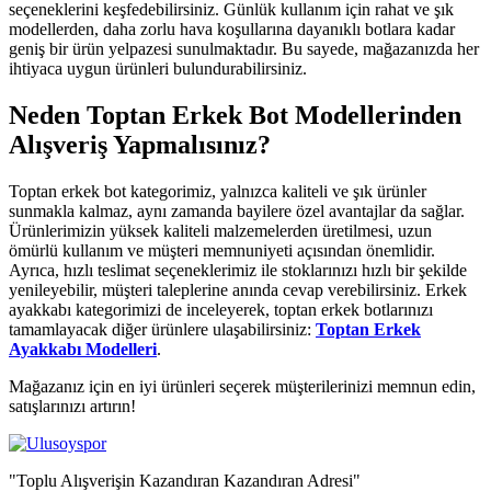
seçeneklerini keşfedebilirsiniz. Günlük kullanım için rahat ve şık
modellerden, daha zorlu hava koşullarına dayanıklı botlara kadar
geniş bir ürün yelpazesi sunulmaktadır. Bu sayede, mağazanızda her
ihtiyaca uygun ürünleri bulundurabilirsiniz.
Neden Toptan Erkek Bot Modellerinden
Alışveriş Yapmalısınız?
Toptan erkek bot kategorimiz, yalnızca kaliteli ve şık ürünler
sunmakla kalmaz, aynı zamanda bayilere özel avantajlar da sağlar.
Ürünlerimizin yüksek kaliteli malzemelerden üretilmesi, uzun
ömürlü kullanım ve müşteri memnuniyeti açısından önemlidir.
Ayrıca, hızlı teslimat seçeneklerimiz ile stoklarınızı hızlı bir şekilde
yenileyebilir, müşteri taleplerine anında cevap verebilirsiniz. Erkek
ayakkabı kategorimizi de inceleyerek, toptan erkek botlarınızı
tamamlayacak diğer ürünlere ulaşabilirsiniz:
Toptan Erkek
Ayakkabı Modelleri
.
Mağazanız için en iyi ürünleri seçerek müşterilerinizi memnun edin,
satışlarınızı artırın!
"Toplu Alışverişin Kazandıran Kazandıran Adresi"