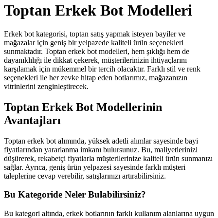
Toptan Erkek Bot Modelleri
Erkek bot kategorisi, toptan satış yapmak isteyen bayiler ve
mağazalar için geniş bir yelpazede kaliteli ürün seçenekleri
sunmaktadır. Toptan erkek bot modelleri, hem şıklığı hem de
dayanıklılığı ile dikkat çekerek, müşterilerinizin ihtiyaçlarını
karşılamak için mükemmel bir tercih olacaktır. Farklı stil ve renk
seçenekleri ile her zevke hitap eden botlarımız, mağazanızın
vitrinlerini zenginleştirecek.
Toptan Erkek Bot Modellerinin
Avantajları
Toptan erkek bot alımında, yüksek adetli alımlar sayesinde bayi
fiyatlarından yararlanma imkanı bulursunuz. Bu, maliyetlerinizi
düşürerek, rekabetçi fiyatlarla müşterilerinize kaliteli ürün sunmanızı
sağlar. Ayrıca, geniş ürün yelpazesi sayesinde farklı müşteri
taleplerine cevap verebilir, satışlarınızı artırabilirsiniz.
Bu Kategoride Neler Bulabilirsiniz?
Bu kategori altında, erkek botlarının farklı kullanım alanlarına uygun