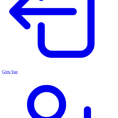
Giriş Yap