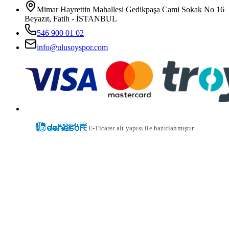
Mimar Hayrettin Mahallesi Gedikpaşa Cami Sokak No 16
Beyazıt, Fatih - İSTANBUL
546 900 01 02
info@ulusoyspor.com
E-Ticaret alt yapısı ile hazırlanmıştır.