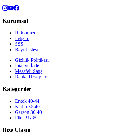
Kurumsal
Hakkımızda
İletişim
SSS
Bayi Listesi
Gizlilik Politikası
İptal ve İade
Mesafeli Satış
Banka Hesapları
Kategoriler
Erkek 40-44
Kadın 36-40
Garson 36-40
Filet 31-35
Bize Ulaşın