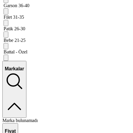
Garson 36-40
Filet 31-35
Patik 26-30
Bebe 21-25
Battal - Özel
Markalar
Marka bulunamadı
Fiyat