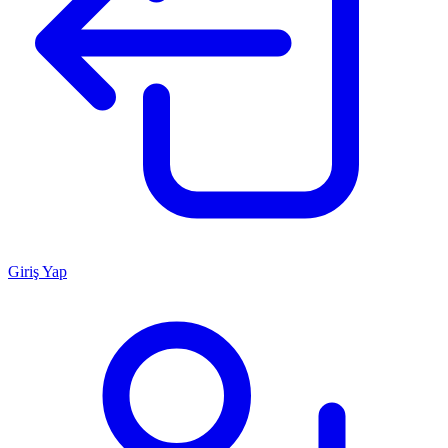
Giriş Yap