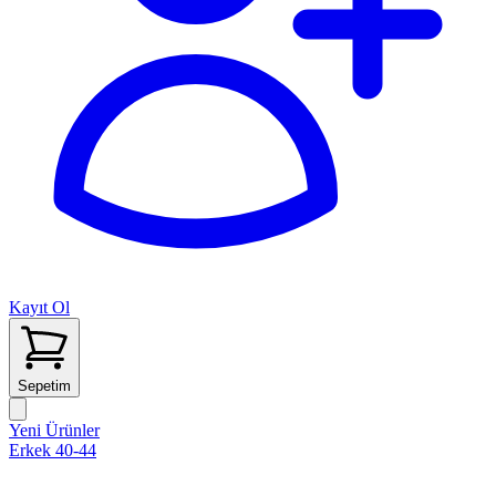
Kayıt Ol
Sepetim
Yeni Ürünler
Erkek 40-44