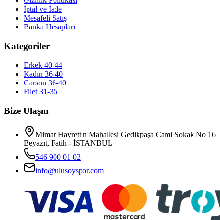
Gizlilik Politikası
İptal ve İade
Mesafeli Satış
Banka Hesapları
Kategoriler
Erkek 40-44
Kadın 36-40
Garson 36-40
Filet 31-35
Bize Ulaşın
Mimar Hayrettin Mahallesi Gedikpaşa Cami Sokak No 16
Beyazıt, Fatih - İSTANBUL
546 900 01 02
info@ulusoyspor.com