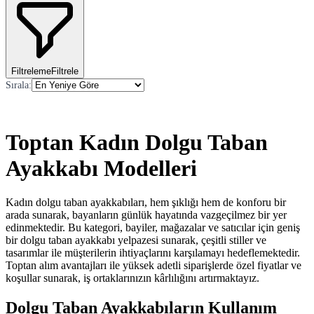
Filtreleme
Filtrele
Sırala
:
Toptan Kadın Dolgu Taban
Ayakkabı Modelleri
Kadın dolgu taban ayakkabıları, hem şıklığı hem de konforu bir
arada sunarak, bayanların günlük hayatında vazgeçilmez bir yer
edinmektedir. Bu kategori, bayiler, mağazalar ve satıcılar için geniş
bir dolgu taban ayakkabı yelpazesi sunarak, çeşitli stiller ve
tasarımlar ile müşterilerin ihtiyaçlarını karşılamayı hedeflemektedir.
Toptan alım avantajları ile yüksek adetli siparişlerde özel fiyatlar ve
koşullar sunarak, iş ortaklarınızın kârlılığını artırmaktayız.
Dolgu Taban Ayakkabıların Kullanım