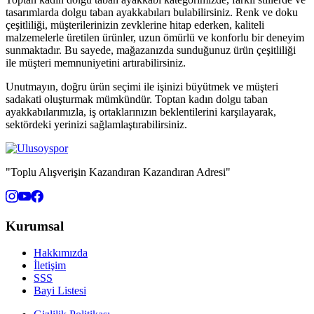
tasarımlarda dolgu taban ayakkabıları bulabilirsiniz. Renk ve doku
çeşitliliği, müşterilerinizin zevklerine hitap ederken, kaliteli
malzemelerle üretilen ürünler, uzun ömürlü ve konforlu bir deneyim
sunmaktadır. Bu sayede, mağazanızda sunduğunuz ürün çeşitliliği
ile müşteri memnuniyetini artırabilirsiniz.
Unutmayın, doğru ürün seçimi ile işinizi büyütmek ve müşteri
sadakati oluşturmak mümkündür. Toptan kadın dolgu taban
ayakkabılarımızla, iş ortaklarınızın beklentilerini karşılayarak,
sektördeki yerinizi sağlamlaştırabilirsiniz.
"Toplu Alışverişin Kazandıran Kazandıran Adresi"
Kurumsal
Hakkımızda
İletişim
SSS
Bayi Listesi