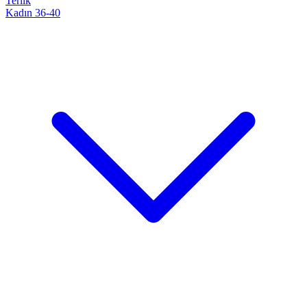
Terlik
Kadın 36-40