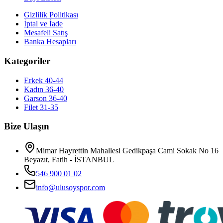
Gizlilik Politikası
İptal ve İade
Mesafeli Satış
Banka Hesapları
Kategoriler
Erkek 40-44
Kadın 36-40
Garson 36-40
Filet 31-35
Bize Ulaşın
Mimar Hayrettin Mahallesi Gedikpaşa Cami Sokak No 16
Beyazıt, Fatih - İSTANBUL
546 900 01 02
info@ulusoyspor.com