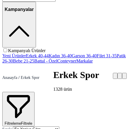
Kampanyalar
Kampanyalı Ürünler
Yeni Ürünler
Erkek 40-44
Kadın 36-40
Garson 36-40
Filet 31-35
Patik
26-30
Bebe 21-25
Battal - Özel
Conteyner
Markalar
Erkek Spor
Anasayfa
/
Erkek Spor
1328
ürün
Filtreleme
Filtrele