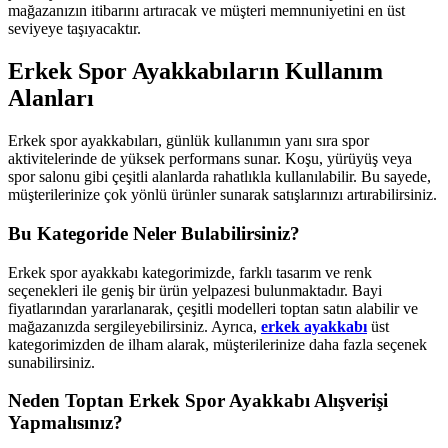
mağazanızın itibarını artıracak ve müşteri memnuniyetini en üst
seviyeye taşıyacaktır.
Erkek Spor Ayakkabıların Kullanım
Alanları
Erkek spor ayakkabıları, günlük kullanımın yanı sıra spor
aktivitelerinde de yüksek performans sunar. Koşu, yürüyüş veya
spor salonu gibi çeşitli alanlarda rahatlıkla kullanılabilir. Bu sayede,
müşterilerinize çok yönlü ürünler sunarak satışlarınızı artırabilirsiniz.
Bu Kategoride Neler Bulabilirsiniz?
Erkek spor ayakkabı kategorimizde, farklı tasarım ve renk
seçenekleri ile geniş bir ürün yelpazesi bulunmaktadır. Bayi
fiyatlarından yararlanarak, çeşitli modelleri toptan satın alabilir ve
mağazanızda sergileyebilirsiniz. Ayrıca,
erkek ayakkabı
üst
kategorimizden de ilham alarak, müşterilerinize daha fazla seçenek
sunabilirsiniz.
Neden Toptan Erkek Spor Ayakkabı Alışverişi
Yapmalısınız?