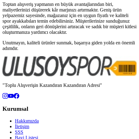
Toptan alışveriş yapmanın en büyük avantajlarından biri,
maliyetlerinizi düşürerek kâr marjınızı artırmaktır. Geniş ürün
yelpazemiz sayesinde, mağazanız için en uygun fiyatlı ve kaliteli
spor ayakkabıları temin edebilirsiniz. Müşterilerinize sunduğunuz
çeşitlilik, onların geri dönüşlerini artıracak ve sadık bir müşteri kitlesi
oluşturmanıza yardımcı olacaktır.
Unutmayın, kaliteli ürünler sunmak, başarıya giden yolda en önemli
adımdır.
"Toplu Alışverişin Kazandıran Kazandıran Adresi"
Kurumsal
Hakkımızda
İletişim
SSS
Bayi Listesi