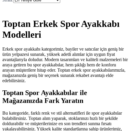
Sırala
:
Toptan Erkek Spor Ayakkabı
Modelleri
Erkek spor ayakkabı kategorimiz, bayiler ve satıcılar için geniş bir
ürün yelpazesi sunarak, yüksek adetli alımlar için uygun fiyat
avantajlarıyla doludur. Modern tasarımları ve kaliteli malzemeleri bir
araya getiren bu spor ayakkabılar, hem şıklığı hem de konforu
arayan müşterilere hitap eder. Toptan erkek spor ayakkabılarımızla,
mağazanızda geniş bir seçenek sunarak rekabet avantajı elde
edebilirsiniz.
Toptan Spor Ayakkabılar ile
Mağazanızda Fark Yaratın
Bu kategoride, farklı renk ve stil alternatifleri ile spor ayakkabılar
bulabilirsiniz. Toptan alım yaparak, stoklarınızı hızlı bir şekilde
doldurabilir ve müşterilerinize en son trendleri sunma fırsatı
yakalayabilirsiniz. Yüksek kalite standartlarına sahip ürünlerimiz,