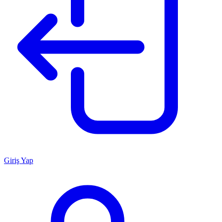
Giriş Yap