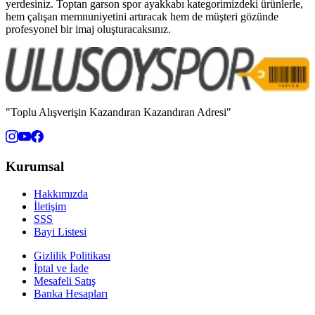
yerdesiniz. Toptan garson spor ayakkabı kategorimizdeki ürünlerle,
hem çalışan memnuniyetini artıracak hem de müşteri gözünde
profesyonel bir imaj oluşturacaksınız.
"Toplu Alışverişin Kazandıran Kazandıran Adresi"
Kurumsal
Hakkımızda
İletişim
SSS
Bayi Listesi
Gizlilik Politikası
İptal ve İade
Mesafeli Satış
Banka Hesapları