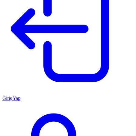
Giriş Yap