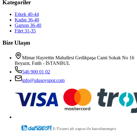
Kategoriler
Erkek 40-44
Kadın 36-40
Garson 36-40
Filet 31-35
Bize Ulaşın
Mimar Hayrettin Mahallesi Gedikpaşa Cami Sokak No 16
Beyazıt, Fatih - İSTANBUL
546 900 01 02
info@ulusoyspor.com
E-Ticaret alt yapısı ile hazırlanmıştır.