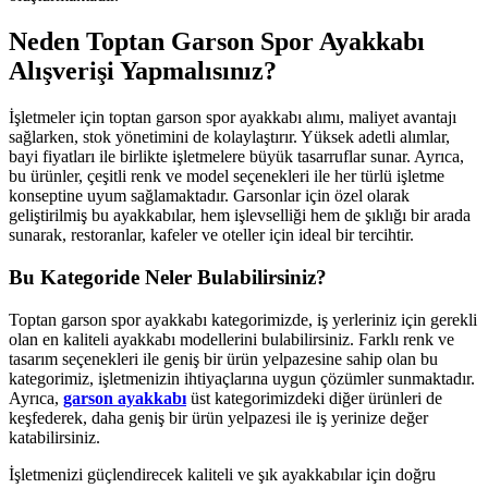
Neden Toptan Garson Spor Ayakkabı
Alışverişi Yapmalısınız?
İşletmeler için toptan garson spor ayakkabı alımı, maliyet avantajı
sağlarken, stok yönetimini de kolaylaştırır. Yüksek adetli alımlar,
bayi fiyatları ile birlikte işletmelere büyük tasarruflar sunar. Ayrıca,
bu ürünler, çeşitli renk ve model seçenekleri ile her türlü işletme
konseptine uyum sağlamaktadır. Garsonlar için özel olarak
geliştirilmiş bu ayakkabılar, hem işlevselliği hem de şıklığı bir arada
sunarak, restoranlar, kafeler ve oteller için ideal bir tercihtir.
Bu Kategoride Neler Bulabilirsiniz?
Toptan garson spor ayakkabı kategorimizde, iş yerleriniz için gerekli
olan en kaliteli ayakkabı modellerini bulabilirsiniz. Farklı renk ve
tasarım seçenekleri ile geniş bir ürün yelpazesine sahip olan bu
kategorimiz, işletmenizin ihtiyaçlarına uygun çözümler sunmaktadır.
Ayrıca,
garson ayakkabı
üst kategorimizdeki diğer ürünleri de
keşfederek, daha geniş bir ürün yelpazesi ile iş yerinize değer
katabilirsiniz.
İşletmenizi güçlendirecek kaliteli ve şık ayakkabılar için doğru