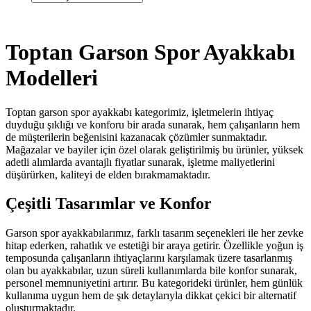
Toptan Garson Spor Ayakkabı
Modelleri
Toptan garson spor ayakkabı kategorimiz, işletmelerin ihtiyaç
duyduğu şıklığı ve konforu bir arada sunarak, hem çalışanların hem
de müşterilerin beğenisini kazanacak çözümler sunmaktadır.
Mağazalar ve bayiler için özel olarak geliştirilmiş bu ürünler, yüksek
adetli alımlarda avantajlı fiyatlar sunarak, işletme maliyetlerini
düşürürken, kaliteyi de elden bırakmamaktadır.
Çeşitli Tasarımlar ve Konfor
Garson spor ayakkabılarımız, farklı tasarım seçenekleri ile her zevke
hitap ederken, rahatlık ve estetiği bir araya getirir. Özellikle yoğun iş
temposunda çalışanların ihtiyaçlarını karşılamak üzere tasarlanmış
olan bu ayakkabılar, uzun süreli kullanımlarda bile konfor sunarak,
personel memnuniyetini artırır. Bu kategorideki ürünler, hem günlük
kullanıma uygun hem de şık detaylarıyla dikkat çekici bir alternatif
oluşturmaktadır.