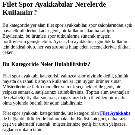
Filet Spor Ayakkabılar Nerelerde
Kullanılır?
Bu kategoride yer alan filet spor ayakkabılar, spor salonlarından açık
hava etkinliklerine kadar geniş bir kullanım alanına sahiptir.
Bayileriniz, bu ürünleri spor tutkunlarına sunarak müşteri
portföylerini genişletebilir. Ayrıca, bu ayakkabılar günlük kullanım
için de ideal olup, her yaş grubuna hitap eden seçenekleriyle dikkat
çeker.
Bu Kategoride Neler Bulabilirsiniz?
Filet spor ayakkabı kategorisi, yalnızca spor giyimde değil, günlük
hayatta da rahatlık arayan kullanıcılar için uygun ürünler sunar.
Müşterilerinize farklı modeller ve renk seçenekleri ile geniş bir
yelpaze sunarak, satışlarınızı artırabilirsiniz. Toptan alım avantajları
ile rekabetçi fiyatlar sunarak, mağazanızda tercih edilen bir marka
olma yolunda önemli bir adım atabilirsiniz.
Filet spor ayakkabı kategorisinde, üst kategori olan
Filet Ayakkabı
ile bağlantılı ürünler de bulunmaktadır. Bu üst kategori, daha fazla
çeşit ve alternatif sunarak, müşterilerinize geniş bir ürün yelpazesi
sağlama imkanı tanır.