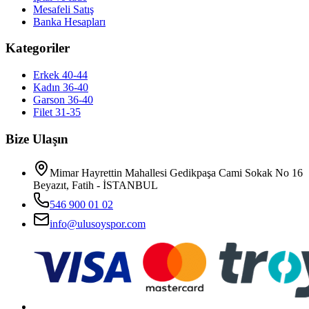
Mesafeli Satış
Banka Hesapları
Kategoriler
Erkek 40-44
Kadın 36-40
Garson 36-40
Filet 31-35
Bize Ulaşın
Mimar Hayrettin Mahallesi Gedikpaşa Cami Sokak No 16
Beyazıt, Fatih - İSTANBUL
546 900 01 02
info@ulusoyspor.com