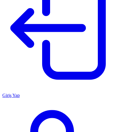
Giriş Yap