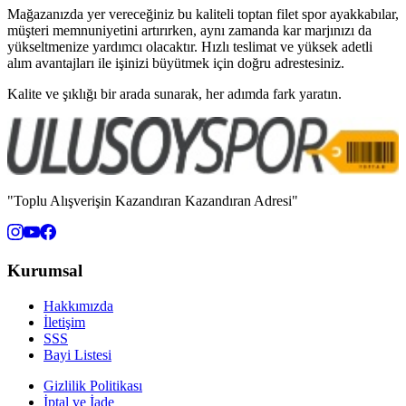
Mağazanızda yer vereceğiniz bu kaliteli toptan filet spor ayakkabılar,
müşteri memnuniyetini artırırken, aynı zamanda kar marjınızı da
yükseltmenize yardımcı olacaktır. Hızlı teslimat ve yüksek adetli
alım avantajları ile işinizi büyütmek için doğru adrestesiniz.
Kalite ve şıklığı bir arada sunarak, her adımda fark yaratın.
"Toplu Alışverişin Kazandıran Kazandıran Adresi"
Kurumsal
Hakkımızda
İletişim
SSS
Bayi Listesi
Gizlilik Politikası
İptal ve İade