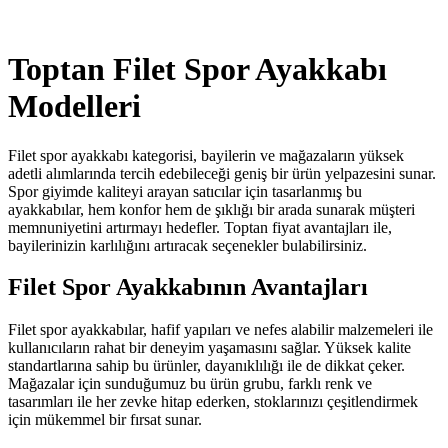
Toptan Filet Spor Ayakkabı
Modelleri
Filet spor ayakkabı kategorisi, bayilerin ve mağazaların yüksek
adetli alımlarında tercih edebileceği geniş bir ürün yelpazesini sunar.
Spor giyimde kaliteyi arayan satıcılar için tasarlanmış bu
ayakkabılar, hem konfor hem de şıklığı bir arada sunarak müşteri
memnuniyetini artırmayı hedefler. Toptan fiyat avantajları ile,
bayilerinizin karlılığını artıracak seçenekler bulabilirsiniz.
Filet Spor Ayakkabının Avantajları
Filet spor ayakkabılar, hafif yapıları ve nefes alabilir malzemeleri ile
kullanıcıların rahat bir deneyim yaşamasını sağlar. Yüksek kalite
standartlarına sahip bu ürünler, dayanıklılığı ile de dikkat çeker.
Mağazalar için sunduğumuz bu ürün grubu, farklı renk ve
tasarımları ile her zevke hitap ederken, stoklarınızı çeşitlendirmek
için mükemmel bir fırsat sunar.