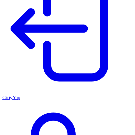
Giriş Yap