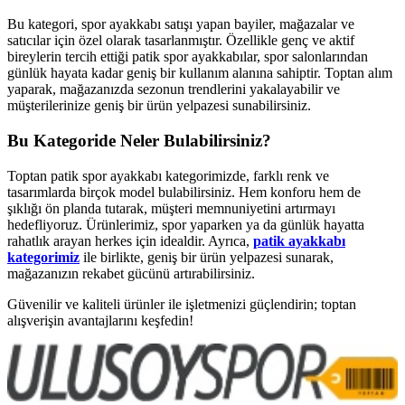
Bu kategori, spor ayakkabı satışı yapan bayiler, mağazalar ve
satıcılar için özel olarak tasarlanmıştır. Özellikle genç ve aktif
bireylerin tercih ettiği patik spor ayakkabılar, spor salonlarından
günlük hayata kadar geniş bir kullanım alanına sahiptir. Toptan alım
yaparak, mağazanızda sezonun trendlerini yakalayabilir ve
müşterilerinize geniş bir ürün yelpazesi sunabilirsiniz.
Bu Kategoride Neler Bulabilirsiniz?
Toptan patik spor ayakkabı kategorimizde, farklı renk ve
tasarımlarda birçok model bulabilirsiniz. Hem konforu hem de
şıklığı ön planda tutarak, müşteri memnuniyetini artırmayı
hedefliyoruz. Ürünlerimiz, spor yaparken ya da günlük hayatta
rahatlık arayan herkes için idealdir. Ayrıca,
patik ayakkabı
kategorimiz
ile birlikte, geniş bir ürün yelpazesi sunarak,
mağazanızın rekabet gücünü artırabilirsiniz.
Güvenilir ve kaliteli ürünler ile işletmenizi güçlendirin; toptan
alışverişin avantajlarını keşfedin!