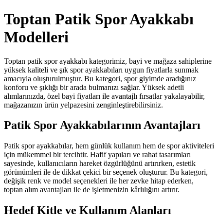
Toptan Patik Spor Ayakkabı
Modelleri
Toptan patik spor ayakkabı kategorimiz, bayi ve mağaza sahiplerine
yüksek kaliteli ve şık spor ayakkabıları uygun fiyatlarla sunmak
amacıyla oluşturulmuştur. Bu kategori, spor giyimde aradığınız
konforu ve şıklığı bir arada bulmanızı sağlar. Yüksek adetli
alımlarınızda, özel bayi fiyatları ile avantajlı fırsatlar yakalayabilir,
mağazanızın ürün yelpazesini zenginleştirebilirsiniz.
Patik Spor Ayakkabılarının Avantajları
Patik spor ayakkabılar, hem günlük kullanım hem de spor aktiviteleri
için mükemmel bir tercihtir. Hafif yapıları ve rahat tasarımları
sayesinde, kullanıcıların hareket özgürlüğünü artırırken, estetik
görünümleri ile de dikkat çekici bir seçenek oluşturur. Bu kategori,
değişik renk ve model seçenekleri ile her zevke hitap ederken,
toptan alım avantajları ile de işletmenizin kârlılığını artırır.
Hedef Kitle ve Kullanım Alanları