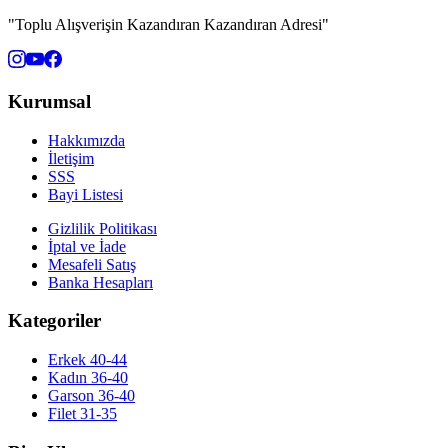
"Toplu Alışverişin Kazandıran Kazandıran Adresi"
Kurumsal
Hakkımızda
İletişim
SSS
Bayi Listesi
Gizlilik Politikası
İptal ve İade
Mesafeli Satış
Banka Hesapları
Kategoriler
Erkek 40-44
Kadın 36-40
Garson 36-40
Filet 31-35