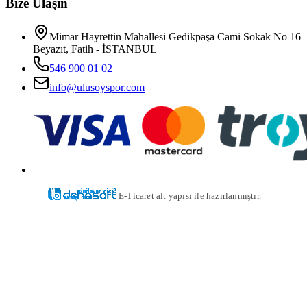
Bize Ulaşın
Mimar Hayrettin Mahallesi Gedikpaşa Cami Sokak No 16
Beyazıt, Fatih - İSTANBUL
546 900 01 02
info@ulusoyspor.com
E-Ticaret alt yapısı ile hazırlanmıştır.