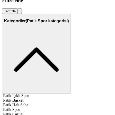
Filtreleme
Temizle
Kategoriler
(Patik Spor kategorisi)
Patik Işıklı Spor
Patik Basket
Patik Halı Saha
Patik Spor
Patik Casuel