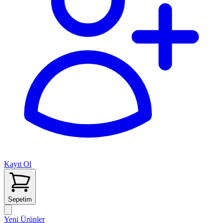
Kayıt Ol
Sepetim
Yeni Ürünler