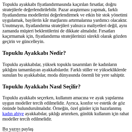
Topuklu ayakkabı fiyatlandırmasında kaçırılan fırsatlar, doğru
stratejilerle değerlendirilebilir. Pazar araştırması yapmak, farklı
fiyatlandırma modellerini değerlendirmek ve etkin bir stok yönetimi
uygulamak, bayilerin kâr marjlarını artırmalarına yardımcı olacaktır.
Unutmayın, fiyatlandırma stratejileri yalnızca maliyetleri değil, aynı
zamanda müşteri beklentilerini de dikkate almalıdır. Fırsatları
kaçırmamak için, fiyatlandırma stratejilerinizi sürekli olarak gözden
geçirin ve güncelleyin.
Topuklu Ayakkabı Nedir?
Topuklu ayakkabılar, yüksek topuklu tasarımları ile kadınların
şıklığını tamamlayan ayakkabılardır. Farklı stiller ve yüksekliklerde
sunulan bu ayakkabılar, moda dünyasında önemli bir yere sahiptir.
Topuklu Ayakkabı Nasıl Seçilir?
Topuklu ayakkabı seçerken, kullanım amacına ve ayak yapılarına
uygun modeller tercih edilmelidir. Ayrıca, konfor ve estetik de göz
önünde bulundurulmalıdır. Örneğin, özel günler için hazırlanmış
kadın abiye
ayakkabılar, şıklığı artırırken, günlük kullanım için rahat
modeller tercih edilmelidir.
Bu yazıyı paylaş