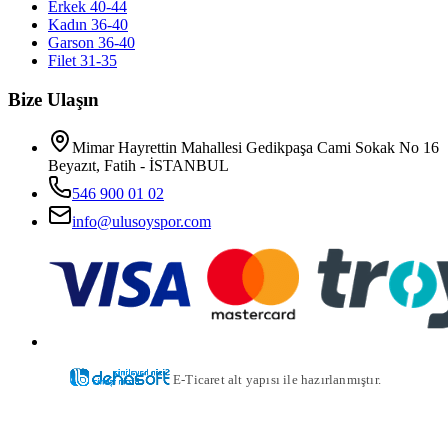
Erkek 40-44
Kadın 36-40
Garson 36-40
Filet 31-35
Bize Ulaşın
Mimar Hayrettin Mahallesi Gedikpaşa Cami Sokak No 16
Beyazıt, Fatih - İSTANBUL
546 900 01 02
info@ulusoyspor.com
E-Ticaret alt yapısı ile hazırlanmıştır.