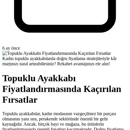
6 ay önce
Kadın topuklu ayakkabılarda doğru fiyatlama stratejileriyle kâr
marjınızı nasıl artırabilirsiniz? Rekabet avantajınızı ele alın!
Topuklu Ayakkabı
Fiyatlandırmasında Kaçırılan
Fırsatlar
Topuklu ayakkabılar, kadın modasının vazgeçilmez bir parçası
olmasının yanı sıra, perakende sektöründe önemli bir gelir
kaynağıdır. Ancak, birçok bayi ve mağaza, bu ürünlerin
fiyatlandırmasında önemli fırsatları kaçırmaktadır. Doğru fiyatlama