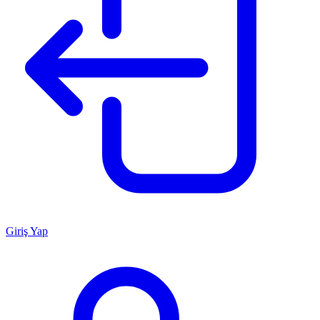
Giriş Yap