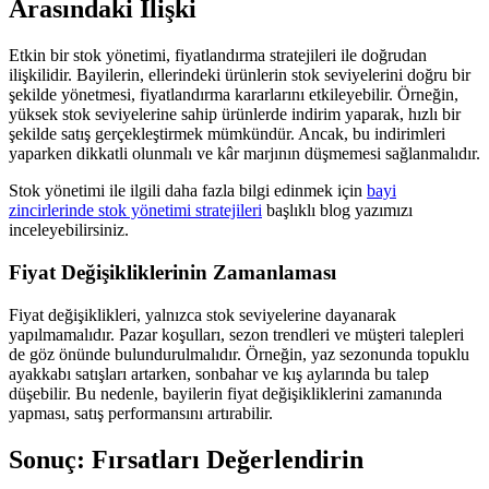
Arasındaki İlişki
Etkin bir stok yönetimi, fiyatlandırma stratejileri ile doğrudan
ilişkilidir. Bayilerin, ellerindeki ürünlerin stok seviyelerini doğru bir
şekilde yönetmesi, fiyatlandırma kararlarını etkileyebilir. Örneğin,
yüksek stok seviyelerine sahip ürünlerde indirim yaparak, hızlı bir
şekilde satış gerçekleştirmek mümkündür. Ancak, bu indirimleri
yaparken dikkatli olunmalı ve kâr marjının düşmemesi sağlanmalıdır.
Stok yönetimi ile ilgili daha fazla bilgi edinmek için
bayi
zincirlerinde stok yönetimi stratejileri
başlıklı blog yazımızı
inceleyebilirsiniz.
Fiyat Değişikliklerinin Zamanlaması
Fiyat değişiklikleri, yalnızca stok seviyelerine dayanarak
yapılmamalıdır. Pazar koşulları, sezon trendleri ve müşteri talepleri
de göz önünde bulundurulmalıdır. Örneğin, yaz sezonunda topuklu
ayakkabı satışları artarken, sonbahar ve kış aylarında bu talep
düşebilir. Bu nedenle, bayilerin fiyat değişikliklerini zamanında
yapması, satış performansını artırabilir.
Sonuç: Fırsatları Değerlendirin