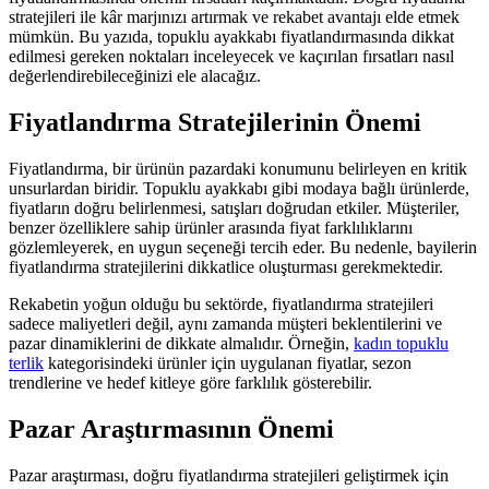
stratejileri ile kâr marjınızı artırmak ve rekabet avantajı elde etmek
mümkün. Bu yazıda, topuklu ayakkabı fiyatlandırmasında dikkat
edilmesi gereken noktaları inceleyecek ve kaçırılan fırsatları nasıl
değerlendirebileceğinizi ele alacağız.
Fiyatlandırma Stratejilerinin Önemi
Fiyatlandırma, bir ürünün pazardaki konumunu belirleyen en kritik
unsurlardan biridir. Topuklu ayakkabı gibi modaya bağlı ürünlerde,
fiyatların doğru belirlenmesi, satışları doğrudan etkiler. Müşteriler,
benzer özelliklere sahip ürünler arasında fiyat farklılıklarını
gözlemleyerek, en uygun seçeneği tercih eder. Bu nedenle, bayilerin
fiyatlandırma stratejilerini dikkatlice oluşturması gerekmektedir.
Rekabetin yoğun olduğu bu sektörde, fiyatlandırma stratejileri
sadece maliyetleri değil, aynı zamanda müşteri beklentilerini ve
pazar dinamiklerini de dikkate almalıdır. Örneğin,
kadın topuklu
terlik
kategorisindeki ürünler için uygulanan fiyatlar, sezon
trendlerine ve hedef kitleye göre farklılık gösterebilir.
Pazar Araştırmasının Önemi
Pazar araştırması, doğru fiyatlandırma stratejileri geliştirmek için