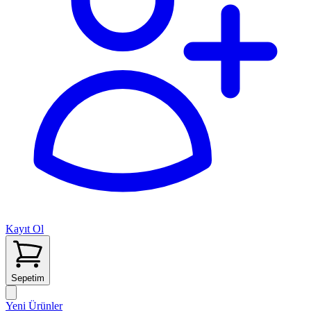
Kayıt Ol
Sepetim
Yeni Ürünler