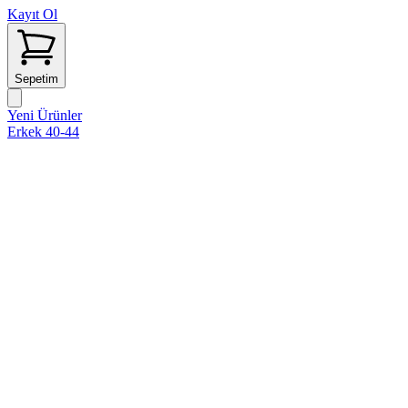
Kayıt Ol
Sepetim
Yeni Ürünler
Erkek 40-44