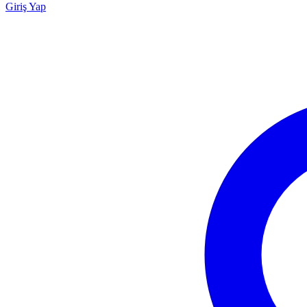
Giriş Yap