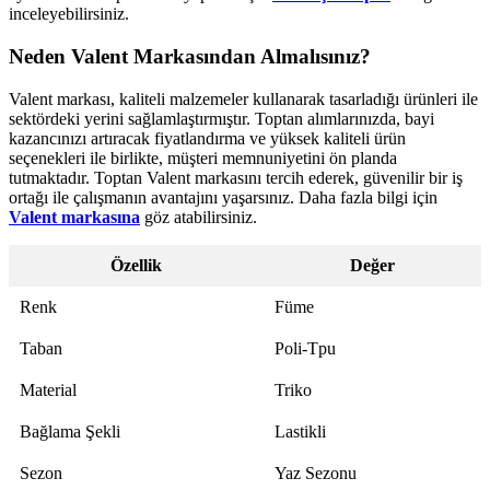
inceleyebilirsiniz.
Neden Valent Markasından Almalısınız?
Valent markası, kaliteli malzemeler kullanarak tasarladığı ürünleri ile
sektördeki yerini sağlamlaştırmıştır. Toptan alımlarınızda, bayi
kazancınızı artıracak fiyatlandırma ve yüksek kaliteli ürün
seçenekleri ile birlikte, müşteri memnuniyetini ön planda
tutmaktadır. Toptan Valent markasını tercih ederek, güvenilir bir iş
ortağı ile çalışmanın avantajını yaşarsınız. Daha fazla bilgi için
Valent markasına
göz atabilirsiniz.
Özellik
Değer
Renk
Füme
Taban
Poli-Tpu
Material
Triko
Bağlama Şekli
Lastikli
Sezon
Yaz Sezonu