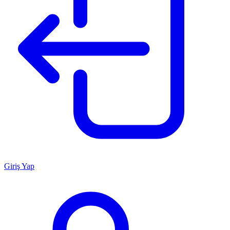
Giriş Yap