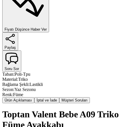
Fiyatı Düşünce Haber Ver
Paylaş
Soru Sor
Taban
:
Poli-Tpu
Material
:
Triko
Bağlama Şekli
:
Lastikli
Sezon
:
Yaz Sezonu
Renk
:
Füme
Ürün Açıklaması
İptal ve İade
Müşteri Soruları
Toptan Valent Bebe A09 Triko
Füme Ayakkabı