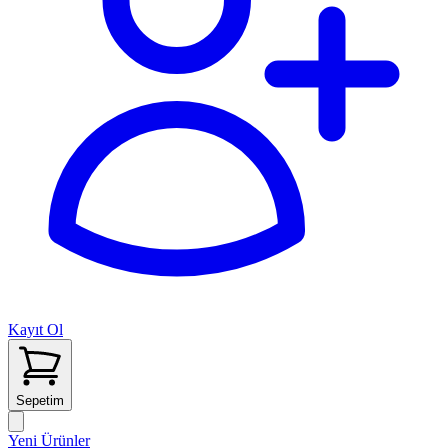
Kayıt Ol
Sepetim
Yeni Ürünler