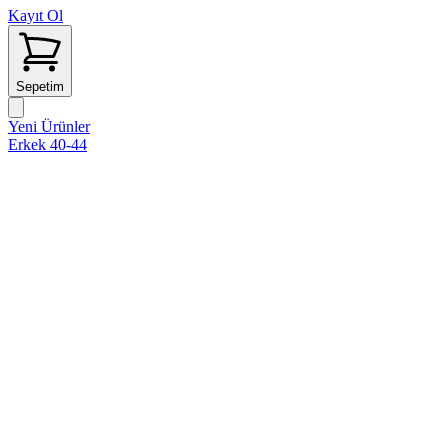
Kayıt Ol
Sepetim
Yeni Ürünler
Erkek 40-44