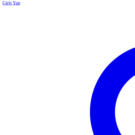
Giriş Yap