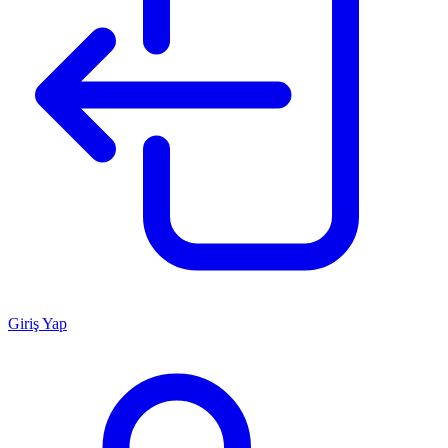
Giriş Yap