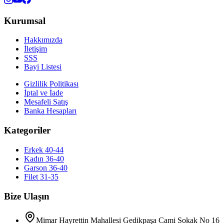
Kurumsal
Hakkımızda
İletişim
SSS
Bayi Listesi
Gizlilik Politikası
İptal ve İade
Mesafeli Satış
Banka Hesapları
Kategoriler
Erkek 40-44
Kadın 36-40
Garson 36-40
Filet 31-35
Bize Ulaşın
Mimar Hayrettin Mahallesi Gedikpaşa Cami Sokak No 16