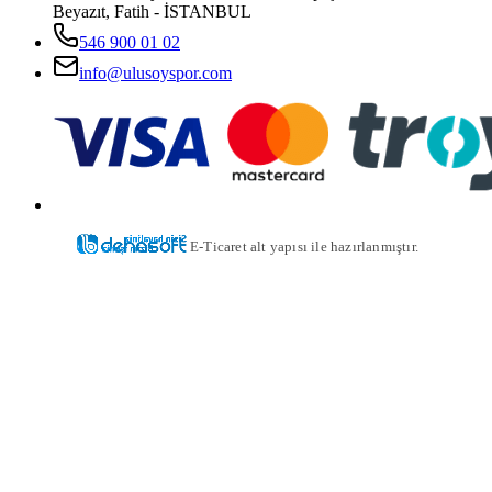
Beyazıt, Fatih - İSTANBUL
546 900 01 02
info@ulusoyspor.com
E-Ticaret alt yapısı ile hazırlanmıştır.