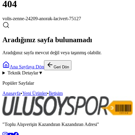
404
volis-zenne-24209-anorak-lacivert-75127
Aradığınız sayfa bulunamadı
Aradığınız sayfa mevcut değil veya taşınmış olabilir.
Ana Sayfaya Dön
Geri Dön
Teknik Detaylar
▼
Popüler Sayfalar
Anasayfa
•
Yeni Ürünler
•
İletişim
"Toplu Alışverişin Kazandıran Kazandıran Adresi"