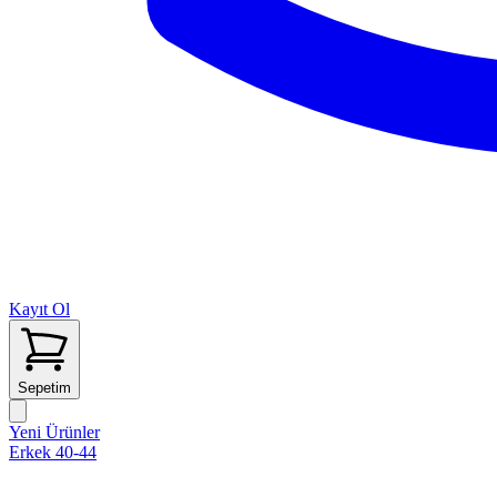
Kayıt Ol
Sepetim
Yeni Ürünler
Erkek 40-44