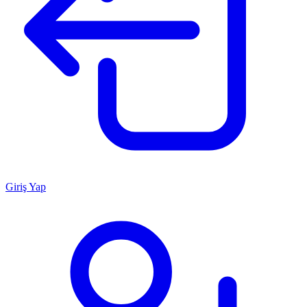
Giriş Yap