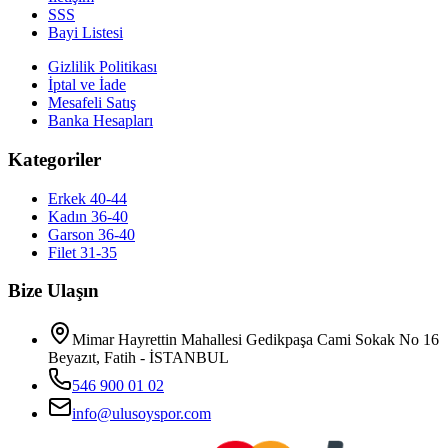
SSS
Bayi Listesi
Gizlilik Politikası
İptal ve İade
Mesafeli Satış
Banka Hesapları
Kategoriler
Erkek 40-44
Kadın 36-40
Garson 36-40
Filet 31-35
Bize Ulaşın
Mimar Hayrettin Mahallesi Gedikpaşa Cami Sokak No 16
Beyazıt, Fatih - İSTANBUL
546 900 01 02
info@ulusoyspor.com