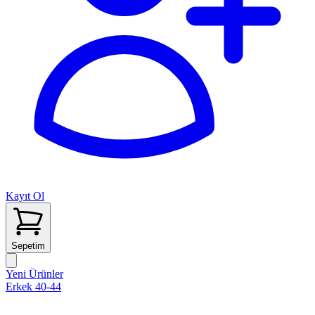
Kayıt Ol
Sepetim
Yeni Ürünler
Erkek 40-44