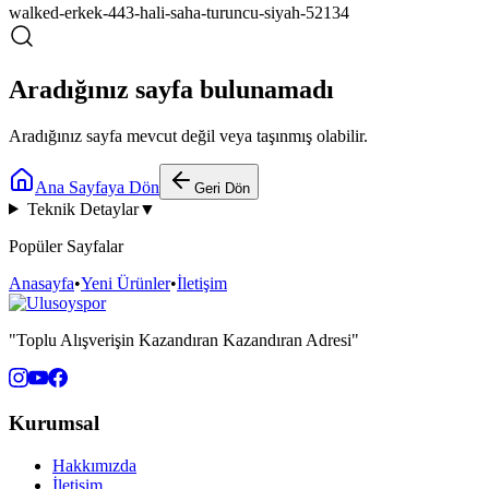
walked-erkek-443-hali-saha-turuncu-siyah-52134
Aradığınız sayfa bulunamadı
Aradığınız sayfa mevcut değil veya taşınmış olabilir.
Ana Sayfaya Dön
Geri Dön
Teknik Detaylar
▼
Popüler Sayfalar
Anasayfa
•
Yeni Ürünler
•
İletişim
"Toplu Alışverişin Kazandıran Kazandıran Adresi"
Kurumsal
Hakkımızda
İletişim