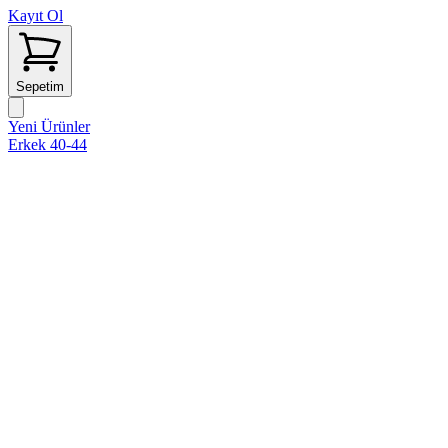
Kayıt Ol
Sepetim
Yeni Ürünler
Erkek 40-44