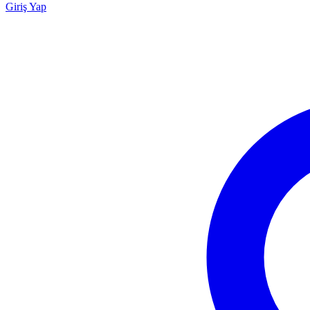
Giriş Yap