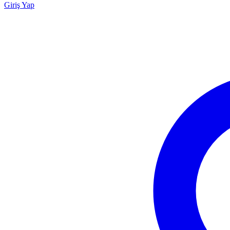
Giriş Yap