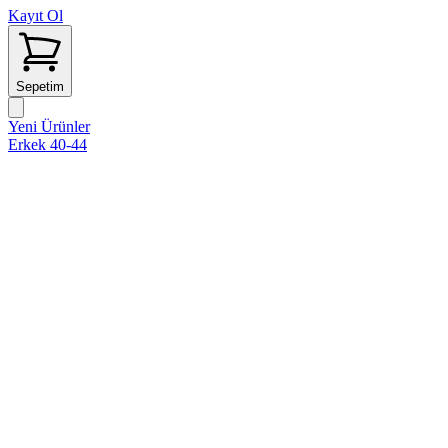
Kayıt Ol
Sepetim
Yeni Ürünler
Erkek 40-44