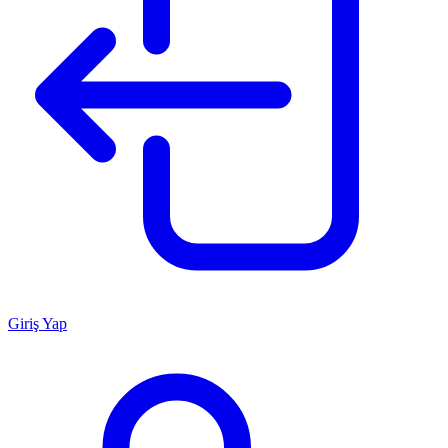
Giriş Yap