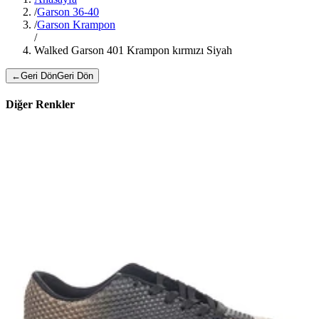
/
Garson 36-40
/
Garson Krampon
/
Walked Garson 401 Krampon kırmızı Siyah
←
Geri Dön
Geri Dön
Diğer Renkler