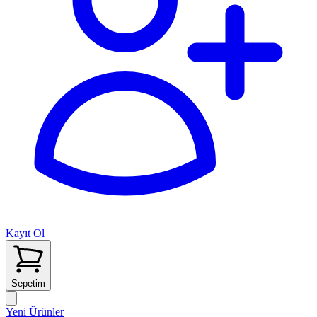
Kayıt Ol
Sepetim
Yeni Ürünler