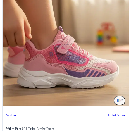
5
Willas
Filet Spor
Willas Filet 004 Triko Pembe Pudra