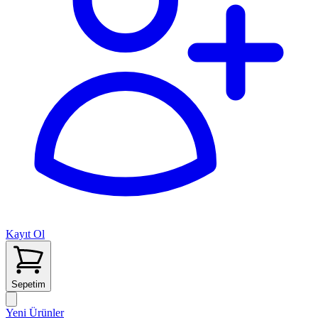
Kayıt Ol
Sepetim
Yeni Ürünler