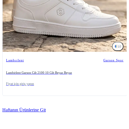
10
Lambırlent
Garson Spor
Lambirlent Garson Cilt 2100 10 Cilt Beyaz Beyaz
Fiyat için giriş yapın
Haftanın Ürünlerine Git