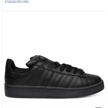
Fiyat için giriş yapın