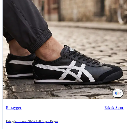
5
E- tayger
Erkek Spor
E-tayger Erkek 20-57 Cilt Siyah Beyaz