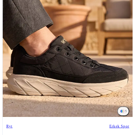
5
Ryt
Erkek Spor