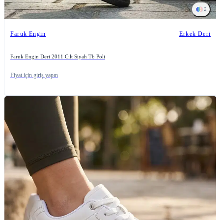
2
Faruk Engin
Erkek Deri
Faruk Engin Deri 2011 Cilt Siyah Tb Poli
Fiyat için giriş yapın