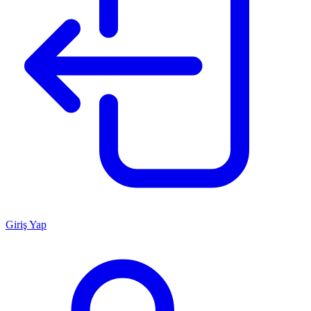
Giriş Yap