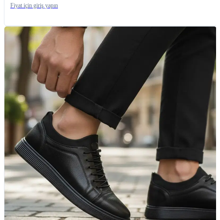
Fiyat için giriş yapın