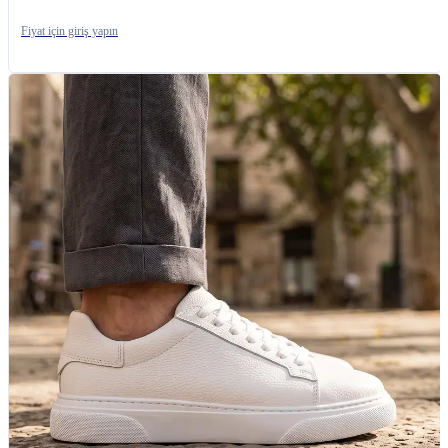
Fiyat için giriş yapın