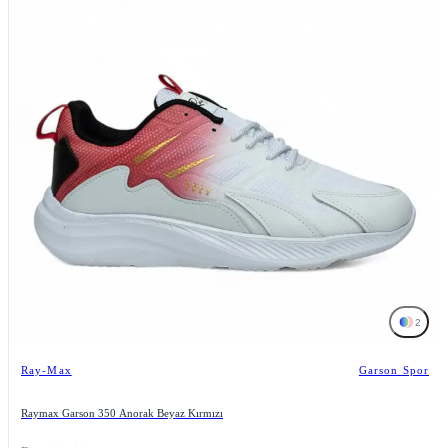
2
Ray-Max
Garson Spor
Raymax Garson 350 Anorak Beyaz Kırmızı