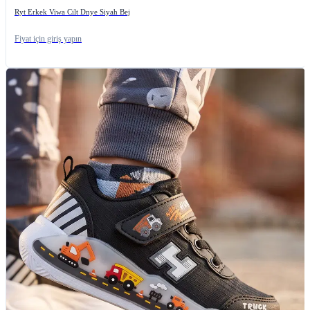
Ryt Erkek Viwa Cilt Dnye Siyah Bej
Fiyat için giriş yapın