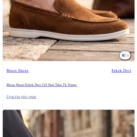
3
Moon Shoes
Erkek Deri
Moon Shoes Erkek Deri 110 Süet Taba Tb Termo
Fiyat için giriş yapın