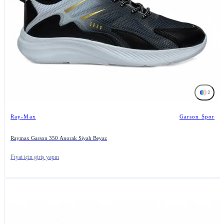
2
Ray-Max
Garson Spor
Raymax Garson 350 Anorak Siyah Beyaz
Fiyat için giriş yapın