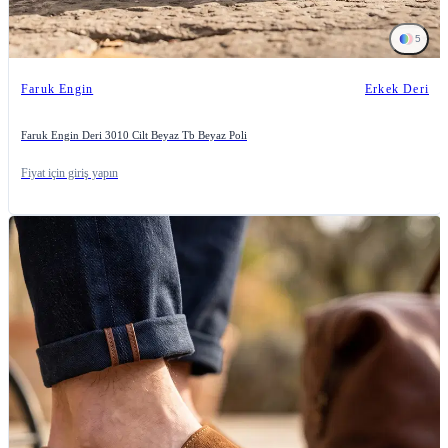
5
Faruk Engin
Erkek Deri
Faruk Engin Deri 3010 Cilt Beyaz Tb Beyaz Poli
Fiyat için giriş yapın