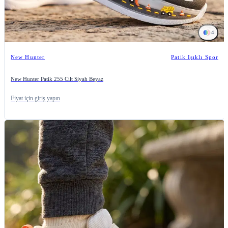
4
New Hunter
Patik Işıklı Spor
New Hunter Patik 255 Cilt Siyah Beyaz
Fiyat için giriş yapın