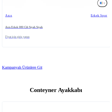
1
Axıs
Erkek Spor
Axis Erkek 080 Cilt Siyah Siyah
Fiyat için giriş yapın
Kampanyalı Ürünlere Git
Conteyner Ayakkabı