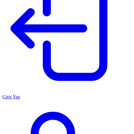
Giriş Yap