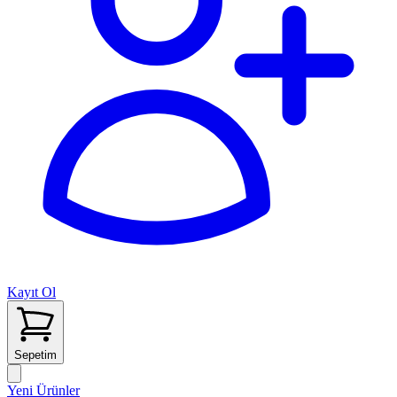
Kayıt Ol
Sepetim
Yeni Ürünler