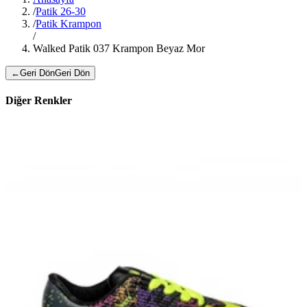
/
Patik 26-30
/
Patik Krampon
/
Walked Patik 037 Krampon Beyaz Mor
←
Geri Dön
Geri Dön
Diğer Renkler