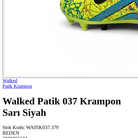
Walked
Patik Krampon
Walked Patik 037 Krampon
Sarı Siyah
Stok Kodu
:
WA05K037.379
BEDEN