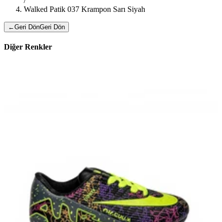
/
Walked Patik 037 Krampon Sarı Siyah
←
Geri Dön
Geri Dön
Diğer Renkler