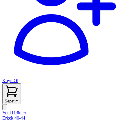
Kayıt Ol
Sepetim
Yeni Ürünler
Erkek 40-44