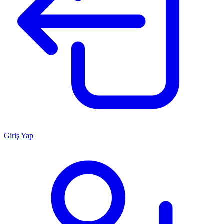
Giriş Yap