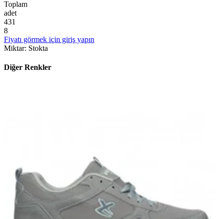
Toplam
adet
4
3
1
8
Fiyatı görmek için giriş yapın
Miktar
:
Stokta
Diğer Renkler