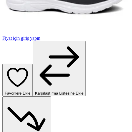
Fiyat için giriş yapın
Favorilere Ekle
Karşılaştırma Listesine Ekle