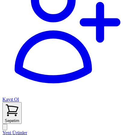
Kayıt Ol
Sepetim
Yeni Ürünler