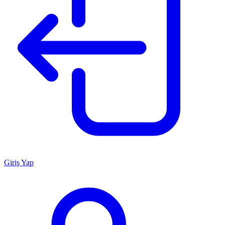
Giriş Yap