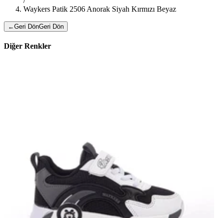
/
Waykers Patik 2506 Anorak Siyah Kırmızı Beyaz
←
Geri Dön
Geri Dön
Diğer Renkler