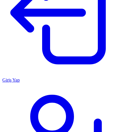
Giriş Yap