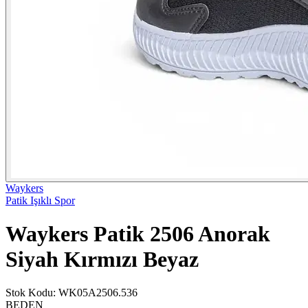
Waykers
Patik Işıklı Spor
Waykers Patik 2506 Anorak
Siyah Kırmızı Beyaz
Stok Kodu
:
WK05A2506.536
BEDEN