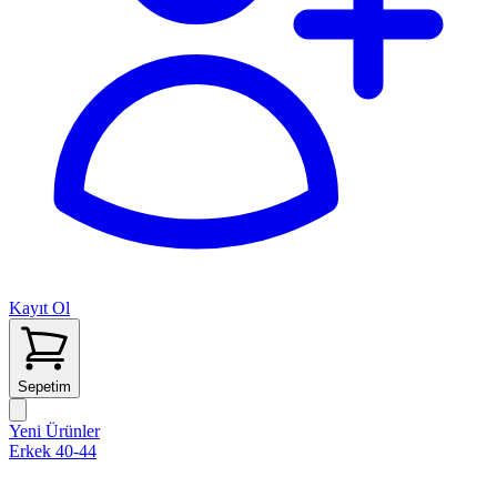
Kayıt Ol
Sepetim
Yeni Ürünler
Erkek 40-44